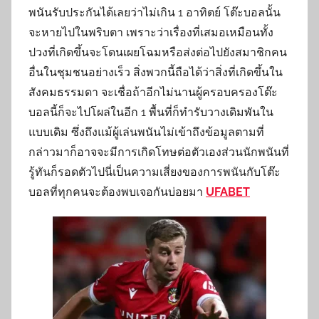
พนันรับประกันได้เลยว่าไม่เกิน 1 อาทิตย์ โต๊ะบอลนั้น
จะหายไปในพริบตา เพราะว่าเรื่องที่เสมอเหมือนทั้ง
ปวงที่เกิดขึ้นจะโดนเผยโฉมหรือส่งต่อไปยังสมาชิกคน
อื่นในชุมชนอย่างเร็ว สิ่งพวกนี้ถือได้ว่าสิ่งที่เกิดขึ้นใน
สังคมธรรมดา จะเชื่อถ้าอีกไม่นานผู้ครอบครองโต๊ะ
บอลนี้ก็จะไปโผล่ในอีก 1 พื้นที่ก็ทำรับวางเดิมพันใน
แบบเดิม ซึ่งถึงแม้ผู้เล่นพนันไม่เข้าถึงข้อมูลตามที่
กล่าวมาก็อาจจะมีการเกิดโทษต่อตัวเองส่วนนักพนันที่
รู้ทันก็รอดตัวไปนี่เป็นความเสี่ยงของการพนันกับโต๊ะ
บอลที่ทุกคนจะต้องพบเจอกันบ่อยมา
UFABET