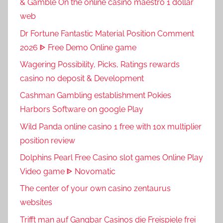
& Gamble On the online casino maestro 1 dollar
web
Dr Fortune Fantastic Material Position Comment
2026 ᐈ Free Demo Online game
Wagering Possibility, Picks, Ratings rewards
casino no deposit & Development
Cashman Gambling establishment Pokies
Harbors Software on google Play
Wild Panda online casino 1 free with 10x multiplier
position review
Dolphins Pearl Free Casino slot games Online Play
Video game ᐈ Novomatic
The center of your own casino zentaurus
websites
Trifft man auf Gangbar Casinos die Freispiele frei