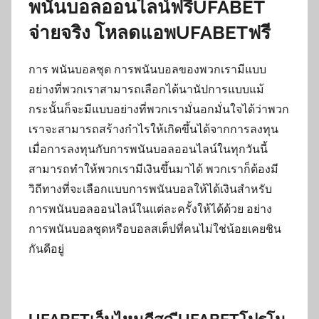
พนันบอลออนไลน์ฟรีUFABET
จ่ายจริง โหลดแอพUFABETฟรี
การ พนันบอลชุด การพนันบอลของพวกเรามีแบบ
อย่างที่พวกเราสามารถเลือกได้นานัปการแบบแม้
กระนั้นก็จะมีแบบอย่างที่พวกเรามั่นอกมั่นใจได้ว่าพวก
เราจะสามารถสร้างกำไรให้เกิดขึ้นได้จากการลงทุน
เมื่อการลงทุนกับการพนันบอลออนไลน์ในทุกวันนี้
สามารถทำให้พวกเรามีเงินขึ้นมาได้ พวกเราก็ต้องมี
วิถีทางที่จะเลือกแบบการพนันบอลให้ได้เงินสำหรับ
การพนันบอลออนไลน์ในแต่ละครั้งให้ได้ด้วย อย่าง
การพนันบอลชุดหรือบอลสเต็ปที่คนไม่ใช่น้อยเคยชิน
กันดีอยู่