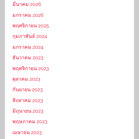
มีนาคม 2026
มกราคม 2026
พฤศจิกายน 2025
กุมภาพันธ์ 2024
มกราคม 2024
ธันวาคม 2023
พฤศจิกายน 2023
ตุลาคม 2023
กันยายน 2023
สิงหาคม 2023
มิถุนายน 2023
พฤษภาคม 2023
เมษายน 2023