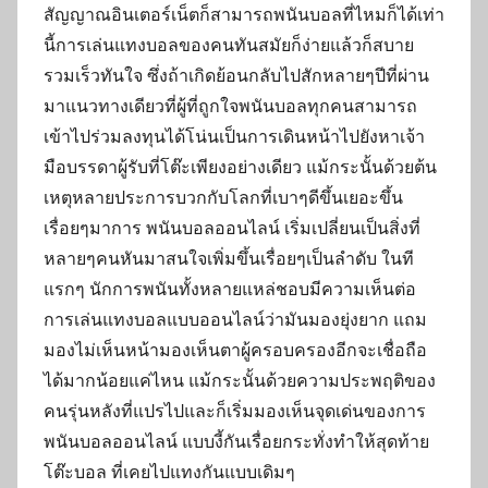
สัญญาณอินเตอร์เน็ตก็สามารถพนันบอลที่ไหมก็ได้เท่า
นี้การเล่นแทงบอลของคนทันสมัยก็ง่ายแล้วก็สบาย
รวมเร็วทันใจ ซึ่งถ้าเกิดย้อนกลับไปสักหลายๆปีที่ผ่าน
มาแนวทางเดียวที่ผู้ที่ถูกใจพนันบอลทุกคนสามารถ
เข้าไปร่วมลงทุนได้โน่นเป็นการเดินหน้าไปยังหาเจ้า
มือบรรดาผู้รับที่โต๊ะเพียงอย่างเดียว แม้กระนั้นด้วยต้น
เหตุหลายประการบวกกับโลกที่เบาๆดีขึ้นเยอะขึ้น
เรื่อยๆมาการ พนันบอลออนไลน์ เริ่มเปลี่ยนเป็นสิ่งที่
หลายๆคนหันมาสนใจเพิ่มขึ้นเรื่อยๆเป็นลำดับ ในที
แรกๆ นักการพนันทั้งหลายแหล่ชอบมีความเห็นต่อ
การเล่นแทงบอลแบบออนไลน์ว่ามันมองยุ่งยาก แถม
มองไม่เห็นหน้ามองเห็นตาผู้ครอบครองอีกจะเชื่อถือ
ได้มากน้อยแค่ไหน แม้กระนั้นด้วยความประพฤติของ
คนรุ่นหลังที่แปรไปและก็เริ่มมองเห็นจุดเด่นของการ
พนันบอลออนไลน์ แบบงี้กันเรื่อยกระทั่งทำให้สุดท้าย
โต๊ะบอล ที่เคยไปแทงกันแบบเดิมๆ