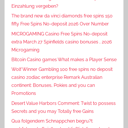
Einzahlung vergeben?
The brand new da vinci diamonds free spins 150
fifty Free Spins No-deposit 2026 Over Number
MICROGAMING Casino Free Spins No-deposit
extra March 27 Spinfields casino bonuses , 2026
Microgaming
Bitcoin Casino games What makes a Player Sense
Wolf Winner Gambling 100 free spins no deposit
casino zodiac enterprise Remark Australian
continent: Bonuses, Pokies and you can
Promotions
Desert Value Harbors Comment: Twist to possess
Secrets and you may Totally free Gains
Qua folgendem Schnappchen begru?t