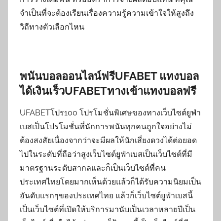
จำเป็นที่จะต้องเรียนเรื่องความรู้ความเข้าใจให้สูงถึง
วิถีทางตัวเลือกไหน
พนันบอลออนไลน์ฟรีUFABET แทงบอล
ได้เงินเร็วUFABETทางเข้าแทงบอลฟรี
UFABETโปร100 โปรโมชั่นพิเศษของทางเว็บไซต์ยูฟ่า
เบสเป็นโปรโมชั่นที่นักการพนันทุกคนถูกใจอย่างไม่
ต้องสงสัยเนื่องจากว่าจะมีผลให้นักเสี่ยงดวงได้ต่อยอด
ไปในระดับที่ถือว่าสูงเว็บไซต์ยูฟ่าเบสเป็นเว็บไซต์ที่มี
มาตรฐานระดับสากลและก็เป็นเว็บไซต์ที่คน
ประเทศไทยโดยมากเห็นด้วยแล้วก็ได้รับความนิยมเป็น
อันดับแรกๆของประเทศไทย แล้วก็เว็บไซต์ยูฟ่าเบสนี้
เป็นเว็บไซต์ที่เปิดให้บริการมานับเป็นเวลาหลายปีเป็น