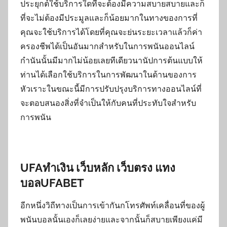
ประยุกต์ใช้บริการใดที่จะต้องมีความสบายสบายและก็
ที่จะไม่ต้องมีประมูลและก็น้อยมากในทางของการที่
คุณจะใช้บริการได้โดยที่คุณจะย่นระยะเวลาแล้วก็ค่า
ครองชีพได้เป็นอันมากสำหรับในการพนันออนไลน์
กำนันนั้นมีมากไม่น้อยเลยทีเดียวนานัปการต้นแบบให้
ท่านได้เลือกใช้บริการในการพัฒนาในด้านของการ
หัวเราะในขณะนี้มีการปรับปรุงบริการทางออนไลน์ที่
จะตอบสนองสิ่งที่จำเป็นให้กับคนที่ประทับใจสำหรับ
การพนัน
UFAทำเงิน เว็บหลัก เว็บตรง แทง
บอลUFABET
อีกหนึ่งวิถีทางเป็นการเข้ากันกโทรศัพท์เคลื่อนที่ของผู้
พนันบอลนั้นเองก็เลยง่ายและจากนั้นก็สบายเพียงแค่มี