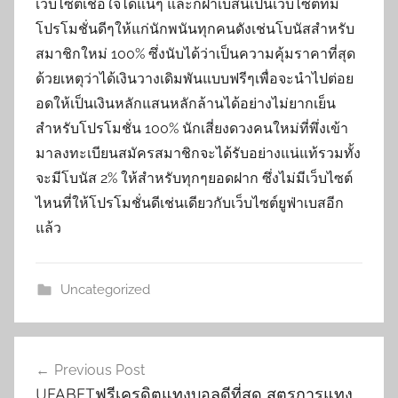
เว็บไซต์เชื่อใจได้แน่ๆ และก็ฝ้าเบสนี้เป็นเว็บไซต์ที่มี
โปรโมชั่นดีๆให้แก่นักพนันทุกคนดังเช่นโบนัสสำหรับ
สมาชิกใหม่ 100% ซึ่งนับได้ว่าเป็นความคุ้มราคาที่สุด
ด้วยเหตุว่าได้เงินวางเดิมพันแบบฟรีๆเพื่อจะนำไปต่อย
อดให้เป็นเงินหลักแสนหลักล้านได้อย่างไม่ยากเย็น
สำหรับโปรโมชั่น 100% นักเสี่ยงดวงคนใหม่ที่พึ่งเข้า
มาลงทะเบียนสมัครสมาชิกจะได้รับอย่างแน่แท้รวมทั้ง
จะมีโบนัส 2% ให้สำหรับทุกๆยอดฝาก ซึ่งไม่มีเว็บไซต์
ไหนที่ให้โปรโมชั่นดีเช่นเดียวกับเว็บไซต์ยูฟ่าเบสอีก
แล้ว
Uncategorized
เมนู
Previous Post
นำทาง
UFABETฟรีเครดิตแทงบอลดีที่สุด สูตรการแทง