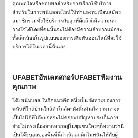
คุณพอใจหรือชอบพอสำหรับการเรียกใช้บริการ
สำหรับในการพนันออนไลน์ให้ท่านลงทะเบียนสมัคร
สมาชิกรวมทั้งใช้บริการกับลูกที่ดีแล้วก็มีความน่า
วางใจได้โดยที่คนนั้นจะไม่ต้องมีความลำบากแม้กระ
ทั้งเล็กน้อยในรูปแบบของการเดิมพันออนไลน์ที่จะใช้
บริการได้ในเวลานี้นั่นเอง
UFABETอัพเดตสกอร์UFABETทีมงาน
คุณภาพ
โต๊ะพนันบอล ในอีกแนวคิด หนึ่งเป็น จังหวะของการ
พนันที่ใกล้บ้านใกล้ตัวใกล้ตาดังนั้นมันมีความน่าจะ
เป็นไปได้ที่โต๊ะบอลจะไม่ค่อยพบปัญหาประเด็นการ
จ่ายไม่ตรงเนื่องจากหากอยู่ในชุมชนใครๆก็ทราบว่านี่
เป็นโต๊ะบอลของพื้นที่นี้กำเนิดตุกติกไม่พนันให้กับผู้