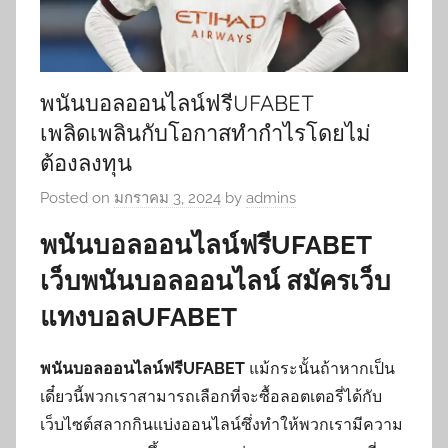
พนันบอลออนไลน์ฟรีUFABET
เพลิดเพลินกับโอกาสทำกำไรโดยไม่
ต้องลงทุน
Posted on
มกราคม 3, 2024
by
admins
พนันบอลออนไลน์ฟรีUFABET
เว็บพนันบอลออนไลน์ สมัครเว็บ
แทงบอลUFABET
พนันบอลออนไลน์ฟรีUFABET
แม้กระนั้นถ้าหากเป็น
เดี๋ยวนี้พวกเราสามารถเลือกที่จะซื้อลอตเตอรี่ได้กับ
เว็บไซต์สลากกินแบ่งออนไลน์ซึ่งทำให้พวกเรามีความ