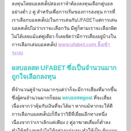
ลงทุนโดยบอลสเต็ปสองเราจำต้องลงทุนเลือกคู่บอล
อย่างต่ำ 2 คู่ สำหรับเพื่อการเริ่มของการลงทุน การที่
เราเลือกบอลสเต็ป2ในการเล่นกับUFABETแต่การเล่น
บอลสเต็ปไม่ว่าเราจะเลือกวัน มีคู่ก็ตามเราจะเลือกผิด
ไม่ได้เลยแม้แต่คู่เดียว ก็เลยจัดว่ามีการเสี่ยงอยู่บ้างใน
การเลือกเล่นบอลสเต็ป
www.ufabet.com ลิ้งเข้า
ระบบ
ผลบอลสด UFABET ซึ่งเป็นจำนวนมาก
ถูกใจเลือกลงทุน
ที่จำนวนคู่จำนวนมากๆแต่ว่าก็จะมีการเสี่ยงที่มากขึ้น
ซึ่งผู้คนจำนวนมากก็ยอม
ผลบอลสดgoal
ที่จะเสี่ยง
เนื่องจากว่าคุ้มกับเงินที่จะได้มา หากแม้หากจะให้ดี
การเลือกบอลสเต็ป2ก็ถือว่าวิธีที่เยี่ยมอีกทางหนึ่ง
เนื่องจากว่าเราเลิกแค่เพียง 2 คู่อาฆาตเสี่ยงก็ต่ำลง
ทำให้สร้างผลกำไรได้อย่างแน่นอน ทำให้เป็น ต้นแบบ