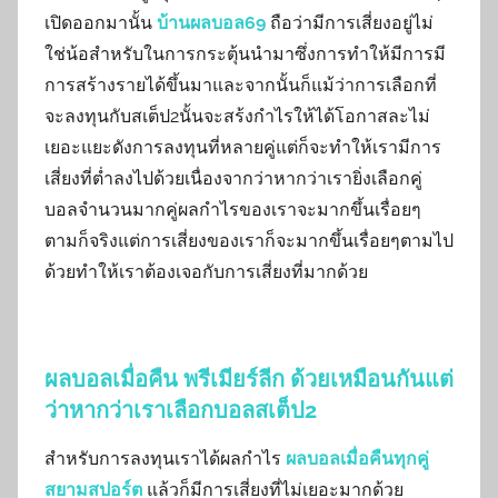
เปิดออกมานั้น
บ้านผลบอล69
ถือว่ามีการเสี่ยงอยู่ไม่
ใช่น้อสำหรับในการกระตุ้นนำมาซึ่งการทำให้มีการมี
การสร้างรายได้ขึ้นมาและจากนั้นก็แม้ว่าการเลือกที่
จะลงทุนกับสเต็ป2นั้นจะสร้งกำไรให้ได้โอกาสละไม่
เยอะแยะดังการลงทุนที่หลายคู่แต่ก็จะทำให้เรามีการ
เสี่ยงที่ต่ำลงไปด้วยเนื่องจากว่าหากว่าเรายิ่งเลือกคู่
บอลจำนวนมากคู่ผลกำไรของเราจะมากขึ้นเรื่อยๆ
ตามก็จริงแต่การเสี่ยงของเราก็จะมากขึ้นเรื่อยๆตามไป
ด้วยทำให้เราต้องเจอกับการเสี่ยงที่มากด้วย
ผลบอลเมื่อคืน พรีเมียร์ลีก ด้วยเหมือนกันแต่
ว่าหากว่าเราเลือกบอลสเต็ป2
สำหรับการลงทุนเราได้ผลกำไร
ผลบอลเมื่อคืนทุกคู่
สยามสปอร์ต
แล้วก็มีการเสี่ยงที่ไม่เยอะมากด้วย