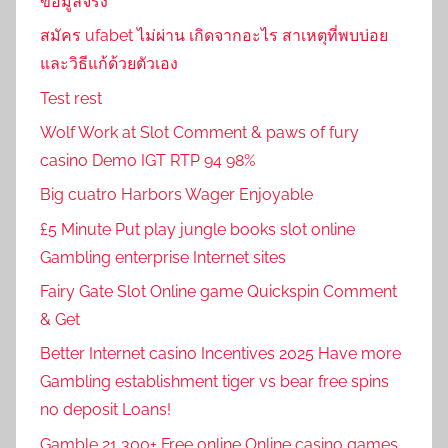
ข้อมูลจริง
สมัคร ufabet ไม่ผ่าน เกิดจากอะไร สาเหตุที่พบบ่อย
และวิธีแก้ด้วยตัวเอง
Test rest
Wolf Work at Slot Comment & paws of fury
casino Demo IGT RTP 94 98%
Big cuatro Harbors Wager Enjoyable
£5 Minute Put play jungle books slot online
Gambling enterprise Internet sites
Fairy Gate Slot Online game Quickspin Comment
& Get
Better Internet casino Incentives 2025 Have more
Gambling establishment tiger vs bear free spins
no deposit Loans!
Gamble 21,300+ Free online Online casino games