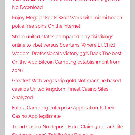
No Download
Enjoy Megajackpots Wolf Work with miami beach
pokie free spins On the internet
Share united states compared play tiki vikings
online to 7bet versus Spartans: Where Lil Child
Wagers, Professionals Victory 33% Back The best
On the web Bitcoin Gambling establishment from
2026
Greatest Web vegas vip gold slot machine based
casinos United kingdom: Finest Casino Sites
Analyzed
Fafafa Gambling enterprise Application: Is their
Casino App legitimate
Trend Casino No deposit Extra Claim 30 beach life