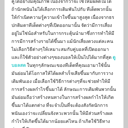
คู่ได้อย่างมีคุณภาพ เนื่องจากว่าจะใช้ให้มีผลดีไม่ได้
ถ้านักพนันไม่ได้เลือกการเดิมพันไปกับ ทีเด็ดพวกนั้น
ให้กำเนิดความรู้ความเข้าใจขึ้นมาสูงสุด เนื่องจากธร
ปกติมดาทีเด็ดต่างๆที่เปิดออกมานั้น จัดว่ามีการเสี่ยง
อยู่ไม่ใช่น้อสำหรับในการกระตุ้นนำมาซึ่งการทำให้มี
การมีการสร้างรายได้ขึ้นมา แม้นักเสี่ยงดวงแต่ละคน
ไม่เลือกวิธีต่างๆให้เหมาะสมกับคู่บอลที่เปิดออกมา
และก็ใช้ตัวอย่างต่างๆของบอลให้เป็นไปได้มากที่สุด
ดู
บอลสด
ในทุกๆลักษณะของทีเด็ดที่คุณเอามาใช้นั้น
มันย่อมได้โอกาสให้ได้ผลสำเร็จเสียขึ้นมากับการวาง
เดิมพันเอง เมื่อเลือกใช้วิธีการต่างๆที่จะช่วยทำให้มี
การสร้างผลกำไรขึ้นมาได้ ลักษณะการเดิมพันพวกนั้น
มันย่อมถือว่าสร้างหนทางในการสร้างผลกำไรให้เกิด
ขึ้นมาได้แตกต่าง ที่จะจำเป็นที่จะต้องสังกัดนักการ
พนันเองว่าจะเปลี่ยนจังหวะพวกนั้น ให้มีส่วนสร้างผล
กำไรให้เกิดขึ้นได้มากน้อยแค่ไหน ถ้าเกิดใช้วิธีทาง