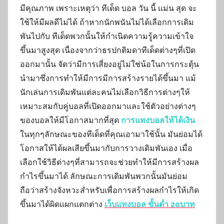
มีคุณภาพ เพราะเหตุว่า ทีเด็ด บอล วัน นี้ แม่น สุด จะ
ใช้ให้มีผลดีไม่ได้ ถ้าหากนักพนันไม่ได้เลือกการเดิม
พันไปกับ ทีเด็ดพวกนั้นให้กำเนิดความรู้ความเข้าใจ
ขึ้นมาสูงสุด เนื่องจากว่าธรปกติมดาทีเด็ดต่างๆที่เปิด
ออกมานั้น จัดว่ามีการเสี่ยงอยู่ไม่ใช่น้อในการกระตุ้น
นำมาซึ่งการทำให้มีการมีการสร้างรายได้ขึ้นมา แม้
นักเล่นการเดิมพันแต่ละคนไม่เลือกวิธีการต่างๆให้
เหมาะสมกับคู่บอลที่เปิดออกมาและใช้ตัวอย่างต่างๆ
ของบอลให้มีโอกาสมากที่สุด
การแทงบอลให้ได้เงิน
ในทุกๆลักษณะของทีเด็ดที่คุณเอามาใช้นั้น มันย่อมได้
โอกาสให้ได้ผลเสียขึ้นมากับการวางเดิมพันเอง เมื่อ
เลือกใช้วิธีต่างๆที่สามารถจะช่วยทำให้มีการสร้างผล
กำไรขึ้นมาได้ ลักษณะการเดิมพันพวกนั้นมันย่อม
ถือว่าสร้างจังหวะสำหรับเพื่อการสร้างผลกำไรให้เกิด
ขึ้นมาได้ผิดแผกแตกต่าง
เว็บแทงบอล ขั้นต่ำ 20บาท