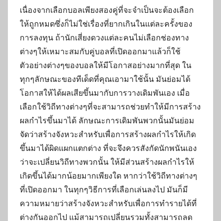
เนื่องจากเลือกบอลเพียงสองคู่ที่จะจำเป็นจะต้องเลือก
ให้ถูกหมดซึ่งก็ไม่ใช่เรื่องที่ยากเกินในแต่ละครั้งของ
การลงทุน ถ้านักเสี่ยงดวงแต่ละคนไม่เลือกช่องทาง
ต่างๆให้เหมาะสมกับคู่บอลที่เปิดออกมาแล้วก็ใช้
ตัวอย่างต่างๆของบอลให้มีโอกาสอย่างมากที่สุด ใน
ทุกๆลักษณะของทีเด็ดที่คุณเอามาใช้นั้น มันย่อมได้
โอกาสให้ได้ผลเสียขึ้นมากับการวางเดิมพันเอง เมื่อ
เลือกใช้วิถีทางต่างๆที่จะสามารถช่วยทำให้มีการสร้าง
ผลกำไรขึ้นมาได้ ลักษณะการเดิมพันพวกนั้นมันย่อม
จัดว่าสร้างจังหวะสำหรับเพื่อการสร้างผลกำไรให้เกิด
ขึ้นมาได้ผิดแผกแตกต่าง ที่จะจึงควรสังกัดนักพนันเอง
ว่าจะเปลี่ยนวิถีทางพวกนั้น ให้มีส่วนสร้างผลกำไรให้
เกิดขึ้นได้มากน้อยมากเพียงใด หากว่าใช้วิถีทางต่างๆ
ที่เปิดออกมา ในทุกๆวิธีการที่เลือกเล่นลงไป มันก็มี
ความหมายว่าสร้างจังหวะสำหรับเพื่อการทำรายได้ที่
ต่างกันออกไป แม้สามารถเปลี่ยนรวมทั้งสามารถลด