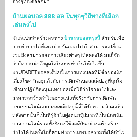
ต่างๆที่เปิดออกมา
บ้านผลบอล 888 สด ในทุกๆวิถีทางที่เลือก
เล่นลงไป
มันก็แปลว่าสร้างหนทาง
บ้านผลบอลพรุ่งนี้
สำหรับเพื่อ
การทำรายได้ที่แตกต่างกันออกไป ถ้าสามารถเปลี่ยน
รวมถึงสามารถลดการเสี่ยงต่างๆให้ลดลงได้ มันก็จัด
ว่ามีความน่าดึงดูดใจในการทำเงินให้เกิดขึ้น
มาUFABETบอลสเต็ป2เป็นการแทงบอลที่มีชื่อของนัก
เสี่ยงโชคกันอยู่แล้วกับการเดิมพันบอลสเต็ป2คู่ที่ถูกใจ
เข้ามาปฏิบัติลงทุนแทงบอลเพื่อได้กำไรกลับไปและ
สามารถสร้างกำไรอย่างแน่แท้จริงๆกับการเดิมพัน
บอลออนไลน์แบบบอลสเต็ป2คู่นี้ที่ได้รับความนิยมแล้ว
หลังจากนั้นก็เป็นที่รู้จักในฝูงคนกรุ๊ปมากที่เป็นนักพนัน
บอลออนไลน์รวมทั้งยังคงใช้ผลดีกันอย่างเสร็จสร้าง
กำไรได้ในครั้งใดก็ตามทำการแทงบอลรวมทั้งได้กำไร