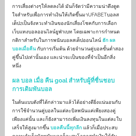
การเสี่ยงต่างๆให้ลดลงได้ มันก็จัดว่ามีความน่าดึงดูด
ใจสำหรับเพื่อการทำเงินให้เกิดขึ้นมาUFABETบอลส
เต็ป2เป็นจังหวะทำเงินของนักเสี่ยงโชคกับการเลือก
เว็บแทงบอลออนไลน์ยูฟ่าเบท โดยเฉพาะการกำหนด
กติกาสำหรับในการพนันบอลสเต็ปออนไลน์
ฮัก ผล
บอลเมื่อคืน
กับการเริ่มต้น ด้วยจำนวนคู่บอลขั้นต่ำสอง
คู่ขึ้นไปเท่านั้นเอง และน่าจะเป็นของที่จำเป็นอีกสิ่ง
หนึ่ง
ผล บอล เมื่อ คืน goal สำหรับผู้ที่ชื่นชอบ
การเดิมพันบอล
ในต้นแบบดังที่ได้กล่าวมาแล้วได้อย่างดียิ่งแน่นอนกับ
การใช้จำนวนคู่บอลในแต่ละบิลพนันแค่เพียงสองคู่
เพียงแค่นั้น และก็ยังสามารถเพิ่มเงินลงทุนในแต่ละใบ
เสร็จให้สูงมากขึ้น
บอลคืนนี้ทุกลีก
แล้วก็เมื่อประสบ