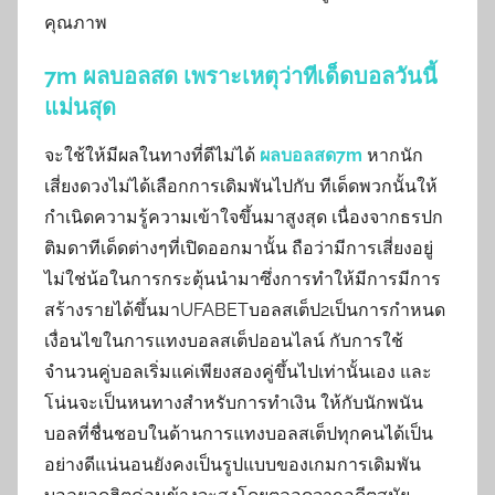
คุณภาพ
7m ผลบอลสด เพราะเหตุว่าทีเด็ดบอลวันนี้
แม่นสุด
จะใช้ให้มีผลในทางที่ดีไม่ได้
ผลบอลสด7m
หากนัก
เสี่ยงดวงไม่ได้เลือกการเดิมพันไปกับ ทีเด็ดพวกนั้นให้
กำเนิดความรู้ความเข้าใจขึ้นมาสูงสุด เนื่องจากธรปก
ติมดาทีเด็ดต่างๆที่เปิดออกมานั้น ถือว่ามีการเสี่ยงอยู่
ไม่ใช่น้อในการกระตุ้นนำมาซึ่งการทำให้มีการมีการ
สร้างรายได้ขึ้นมาUFABETบอลสเต็ป2เป็นการกำหนด
เงื่อนไขในการแทงบอลสเต็ปออนไลน์ กับการใช้
จำนวนคู่บอลเริ่มแค่เพียงสองคู่ขึ้นไปเท่านั้นเอง และ
โน่นจะเป็นหนทางสำหรับการทำเงิน ให้กับนักพนัน
บอลที่ชื่นชอบในด้านการแทงบอลสเต็ปทุกคนได้เป็น
อย่างดีแน่นอนยังคงเป็นรูปแบบของเกมการเดิมพัน