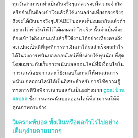
ทุกวันสามารถทำเป็นกันจริงๆแต่ควรจะมีความจำกัด
หรือจำเป็นต้องเข้าใจแล้วก็ใช้งานอย่างเที่ยงตรงจริงๆ
ถึงจะได้เงินมาจริงๆUFABETบอลสเต็ป2บอกกันแล้วถ้า
อยากได้ทำเงินให้ได้ได้ผลผลกำไรจริงๆนั้นจำเป็นที่จะ
ต้องเข้าใจถึงแก่นแท้แล้วก็ใช้งานได้อย่างเที่ยงตรงถึง
จะแปลงเป็นดีที่สุดที่การหาเงินมาได้ผลสำเร็จผลกำไร
ได้ในวงการพนันบอลออนไลน์ที่ทั้งง่ายใช้ทุนน้อยที่สุด
โดยเฉพาะกับเว็บการพนันบอลออนไลน์ที่มีเงื่อนไขใน
การเล่นน้อยมากและก็ยังมอบโอกาสให้คนเล่นการ
พนันบอลออนไลน์ได้เป็นอิสระสำหรับการใช้ความรู้
ทางการพินิจพิจารณาบอลกันเป็นอย่างมาก
goal บ้าน
ผลบอล
ซึ่งการเล่นพนันบอลออนไลน์ที่สามารถให้มี
คุณภาพกระจ่าง
วิเคราะห์บอล ทั้งเงินหรือผลกำไรไปอย่าง
เต็มๆง่ายดายมากๆ