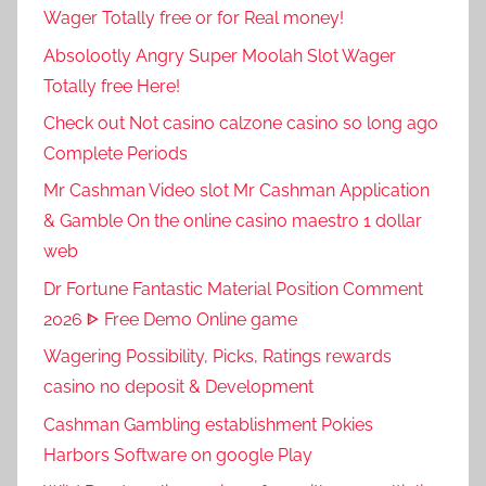
Wager Totally free or for Real money!
Absolootly Angry Super Moolah Slot Wager
Totally free Here!
Check out Not casino calzone casino so long ago
Complete Periods
Mr Cashman Video slot Mr Cashman Application
& Gamble On the online casino maestro 1 dollar
web
Dr Fortune Fantastic Material Position Comment
2026 ᐈ Free Demo Online game
Wagering Possibility, Picks, Ratings rewards
casino no deposit & Development
Cashman Gambling establishment Pokies
Harbors Software on google Play