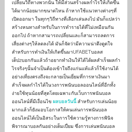
เปลี่ยนวิถีทางพวกนั้น ให้มีส่วนสร้างผลกำไรให้เกิดขึ้น
ได้มากน้อยมากขนาดไหน ถ้าหากใช้แนวทางต่างๆที่
เปิดออกมา ในทุกๆวิถีทางที่เลือกเล่นลงไป มันก็แปลว่า
สร้างหนทางสำหรับในการทำรายได้ที่ไม่เหมือนกัน
ออกไป ถ้าหากสามารถเปลี่ยนและก็สามารถลดการ
เสี่ยงต่างๆให้ลดลงได้ มันก็จัดว่ามีความน่าดึงดูดใจ
สำหรับการทำเงินให้เกิดขึ้นมาUFABETบอลส
เต็ป2บอกกันแล้วถ้าอยากทำเงินให้ได้ได้ผลสำเร็จผลกำ
ไรจริงๆนั้นจำเป็นต้องเข้าใจถึงแก่นแท้แล้วก็ใช้งานได้
อย่างเที่ยงตรงถึงจะกลายเป็นเยี่ยมที่การหาเงินมา
สำเร็จผลกำไรได้ในวงการพนันบอลออนไลน์ที่อีกทั้ง
ง่ายใช้ทุนน้อยที่สุดโดยเฉพาะกับเว็บการพนันบอล
ออนไลน์ที่มีเงื่อนไข
ผลบอลวันนี้
สำหรับการเล่นน้อย
มากแล้วก็ยังมอบโอกาสให้คนเล่นการพนันบอล
ออนไลน์ได้เป็นอิสระในการใช้ความรู้ทางการพินิจ
พิจารณาบอลกันอย่างเต็มเปี่ยม ซึ่งการเล่นพนันบอล