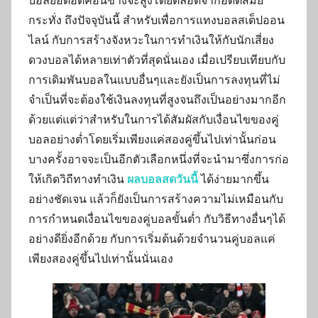
บอลยอดฮิตค่อนข้างจะสูงโดยตลอดจากอดีตสมัย
กระทั่ง ถึงปัจจุบันนี้ สำหรับเพื่อการแทงบอลสเต็ปออน
ไลน์ กับการสร้างจังหวะในการทำเงินให้กับนักเสี่ยง
ดวงบอลได้หลายเท่าตัวที่สุดนั่นเอง เมื่อเปรียบเทียบกับ
การเดิมพันบอลในแบบอื่นๆและยังเป็นการลงทุนที่ไม่
จำเป็นที่จะต้องใช้เงินลงทุนที่สูงจนถึงเป็นอย่างมากอีก
ด้วยแต่แต่ว่าสำหรับในการได้สัมผัสกับเงื่อนไขของคู่
บอลอย่างต่ำโดยเริ่มเพียงแค่สองคู่ขึ้นไปเท่านั้นก่อน
บางครั้งอาจจะเป็นอีกตัวเลือกหนึ่งที่จะนำมาซึ่งการก่อ
ให้เกิดวิถีทางทำเงิน
ผลบอลสดวันนี้
ได้ง่ายมากขึ้น
อย่างชัดเจน แล้วก็ยังเป็นการสร้างความไม่เหมือนกับ
การกำหนดเงื่อนไขของคู่บอลขั้นต่ำ กับวิธีทางอื่นๆได้
อย่างดียิ่งอีกด้วย กับการเริ่มต้นด้วยจำนวนคู่บอลแค่
เพียงสองคู่ขึ้นไปเท่านั้นนั่นเอง