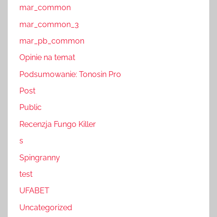
mar_common
mar_common_3
mar_pb_common
Opinie na temat
Podsumowanie: Tonosin Pro
Post
Public
Recenzja Fungo Killer
s
Spingranny
test
UFABET
Uncategorized