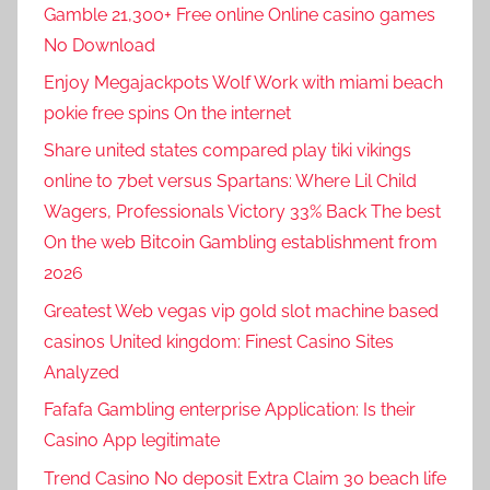
Gamble 21,300+ Free online Online casino games
No Download
Enjoy Megajackpots Wolf Work with miami beach
pokie free spins On the internet
Share united states compared play tiki vikings
online to 7bet versus Spartans: Where Lil Child
Wagers, Professionals Victory 33% Back The best
On the web Bitcoin Gambling establishment from
2026
Greatest Web vegas vip gold slot machine based
casinos United kingdom: Finest Casino Sites
Analyzed
Fafafa Gambling enterprise Application: Is their
Casino App legitimate
Trend Casino No deposit Extra Claim 30 beach life