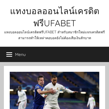
Skip
แทงบอลออนไลน์เครดิต
to
content
ฟรีUFABET
แทงบอลออนไลน์เครดิตฟรีUFABET สำหรับสมาชิกใหม่แจกเครดิตฟรี
สามารถทำให้เหล่าคอบอลยังไม่ต้องเสียเงินสักบาท
Menu