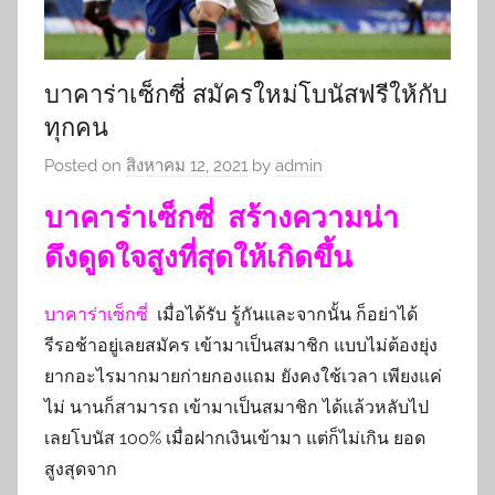
บาคาร่าเซ็กซี่ สมัครใหม่โบนัสฟรีให้กับ
ทุกคน
Posted on
สิงหาคม 12, 2021
by
admin
บาคาร่าเซ็กซี่ สร้างความน่า
ดึงดูดใจสูงที่สุดให้เกิดขึ้น
บาคาร่าเซ็กซี่
เมื่อได้รับ รู้กันและจากนั้น ก็อย่าได้
รีรอช้าอยู่เลยสมัคร เข้ามาเป็นสมาชิก แบบไม่ต้องยุ่ง
ยากอะไรมากมายก่ายกองแถม ยังคงใช้เวลา เพียงแค่
ไม่ นานก็สามารถ เข้ามาเป็นสมาชิก ได้แล้วหลับไป
เลยโบนัส 100% เมื่อฝากเงินเข้ามา แต่ก็ไม่เกิน ยอด
สูงสุดจาก