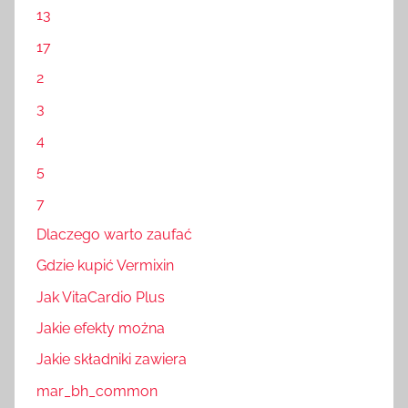
13
17
2
3
4
5
7
Dlaczego warto zaufać
Gdzie kupić Vermixin
Jak VitaCardio Plus
Jakie efekty można
Jakie składniki zawiera
mar_bh_common