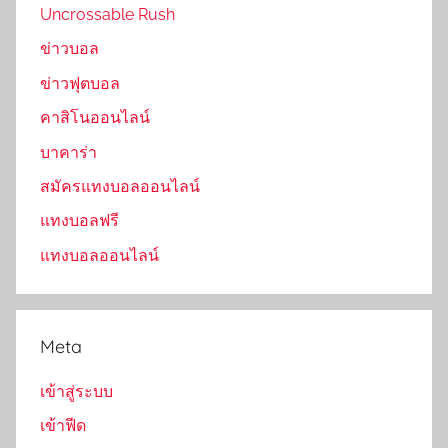
Uncrossable Rush
ข่าวบอล
ข่าวฟุตบอล
คาสิโนออนไลน์
บาคาร่า
สมัครแทงบอลออนไลน์
แทงบอลฟรี
แทงบอลออนไลน์
Meta
เข้าสู่ระบบ
เข้าฟีด