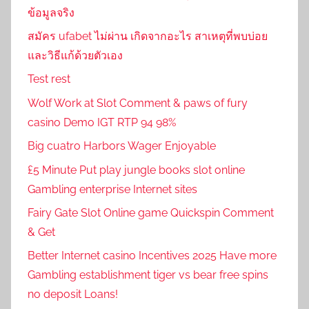
ข้อมูลจริง
สมัคร ufabet ไม่ผ่าน เกิดจากอะไร สาเหตุที่พบบ่อย
และวิธีแก้ด้วยตัวเอง
Test rest
Wolf Work at Slot Comment & paws of fury
casino Demo IGT RTP 94 98%
Big cuatro Harbors Wager Enjoyable
£5 Minute Put play jungle books slot online
Gambling enterprise Internet sites
Fairy Gate Slot Online game Quickspin Comment
& Get
Better Internet casino Incentives 2025 Have more
Gambling establishment tiger vs bear free spins
no deposit Loans!