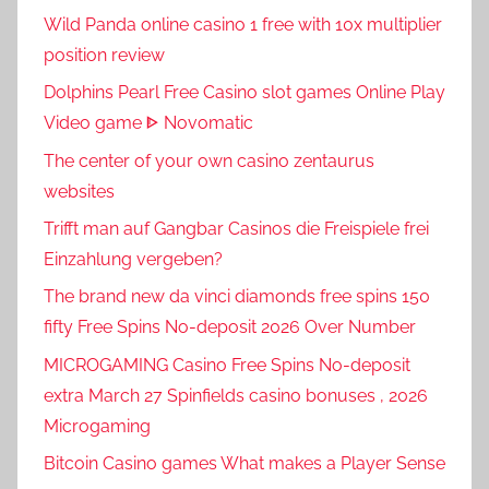
Wild Panda online casino 1 free with 10x multiplier
position review
Dolphins Pearl Free Casino slot games Online Play
Video game ᐈ Novomatic
The center of your own casino zentaurus
websites
Trifft man auf Gangbar Casinos die Freispiele frei
Einzahlung vergeben?
The brand new da vinci diamonds free spins 150
fifty Free Spins No-deposit 2026 Over Number
MICROGAMING Casino Free Spins No-deposit
extra March 27 Spinfields casino bonuses , 2026
Microgaming
Bitcoin Casino games What makes a Player Sense