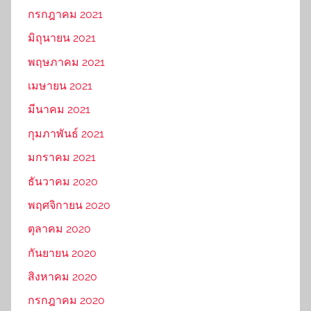
กรกฎาคม 2021
มิถุนายน 2021
พฤษภาคม 2021
เมษายน 2021
มีนาคม 2021
กุมภาพันธ์ 2021
มกราคม 2021
ธันวาคม 2020
พฤศจิกายน 2020
ตุลาคม 2020
กันยายน 2020
สิงหาคม 2020
กรกฎาคม 2020