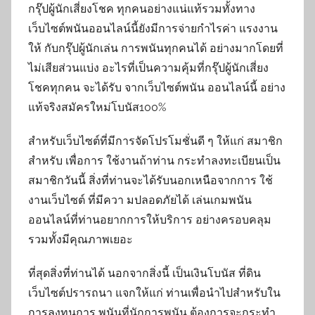
กรุ๊ปผู้นักเสี่ยงโชค ทุกคนอย่างแน่แท้รวมทั้งทาง
เว็บไซต์พนันออนไลน์นี้ยังมีการจ่ายกำไรค่า แรงงาน
ให้ กับกรุ๊ปผู้นักเล่น การพนันทุกคนได้ อย่างมากโดยที่
ไม่เสียส่วนแบ่ง อะไรที่เป็นความคุ้มที่กรุ๊ปผู้นักเสี่ยง
โชคทุกคน จะได้รับ จากเว็บไซต์พนัน ออนไลน์นี้ อย่าง
แท้จริงสมัครใหม่โบนัส100%
สำหรับเว็บไซต์ที่มีการจัดโปรโมชั่นดี ๆ ให้แก่ สมาชิก
สำหรับ เพื่อการ ใช้งานถ้าท่าน กระทำลงทะเบียนเป็น
สมาชิกวันนี้ สิ่งที่ท่านจะได้รับนอกเหนือจากการ ใช้
งานเว็บไซต์ ที่มีควา มปลอดภัยได้ เล่นเกมพนัน
ออนไลน์ที่ท่านอยากการให้บริการ อย่างครอบคลุม
รวมทั้งมีคุณภาพเยอะ
ที่สุดสิ่งที่ท่านได้ นอกจากสิ่งนี้ เป็นเงินโบนัส ที่ดิน
เว็บไซต์ปรารถนา แจกให้แก่ ท่านเพื่อนำไปสำหรับใน
การลงทุนการ พนันที่นักการพนัน ต้องการจะกระทำ