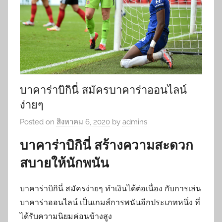
บาคาร่าบิกินี่ สมัครบาคาร่าออนไลน์
ง่ายๆ
Posted on
สิงหาคม 6, 2020
by
admins
บาคาร่าบิกินี่ สร้างความสะดวก
สบายให้นักพนัน
บาคาร่าบิกินี่ สมัครง่ายๆ ทำเงินได้ต่อเนื่อง กับการเล่น
บาคาร่าออนไลน์ เป็นเกมส์การพนันอีกประเภทหนึ่ง ที่
ได้รับความนิยมค่อนข้างสูง