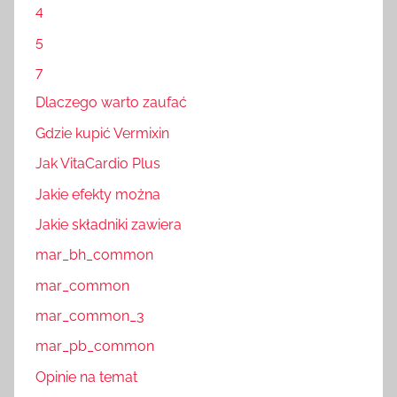
4
5
7
Dlaczego warto zaufać
Gdzie kupić Vermixin
Jak VitaCardio Plus
Jakie efekty można
Jakie składniki zawiera
mar_bh_common
mar_common
mar_common_3
mar_pb_common
Opinie na temat