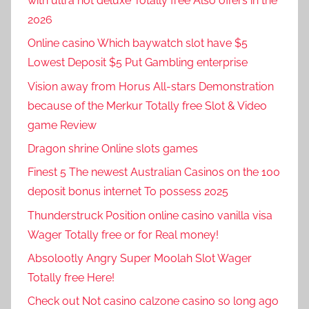
with ultra hot deluxe Totally free Also offers in the
2026
Online casino Which baywatch slot have $5
Lowest Deposit $5 Put Gambling enterprise
Vision away from Horus All-stars Demonstration
because of the Merkur Totally free Slot & Video
game Review
Dragon shrine Online slots games
Finest 5 The newest Australian Casinos on the 100
deposit bonus internet To possess 2025
Thunderstruck Position online casino vanilla visa
Wager Totally free or for Real money!
Absolootly Angry Super Moolah Slot Wager
Totally free Here!
Check out Not casino calzone casino so long ago