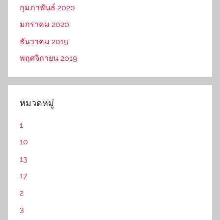
กุมภาพันธ์ 2020
มกราคม 2020
ธันวาคม 2019
พฤศจิกายน 2019
หมวดหมู่
1
10
13
17
2
3