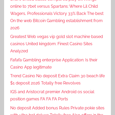
online to 7bet versus Spartans: Where Lil Child
Wagers, Professionals Victory 33% Back The best
On the web Bitcoin Gambling establishment from
2026
Greatest Web vegas vip gold slot machine based
casinos United kingdom: Finest Casino Sites
Analyzed
Fafafa Gambling enterprise Application: Is their
Casino App legitimate
Trend Casino No deposit Extra Claim 30 beach life
$1 deposit 2026 Totally free Revolves
IGS and Aristocrat premier Android os social
position games FA FA FA Ports
No deposit Added bonus Rules Private pokie sites