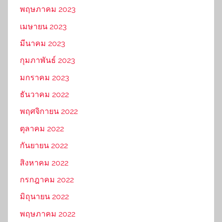
พฤษภาคม 2023
เมษายน 2023
มีนาคม 2023
กุมภาพันธ์ 2023
มกราคม 2023
ธันวาคม 2022
พฤศจิกายน 2022
ตุลาคม 2022
กันยายน 2022
สิงหาคม 2022
กรกฎาคม 2022
มิถุนายน 2022
พฤษภาคม 2022