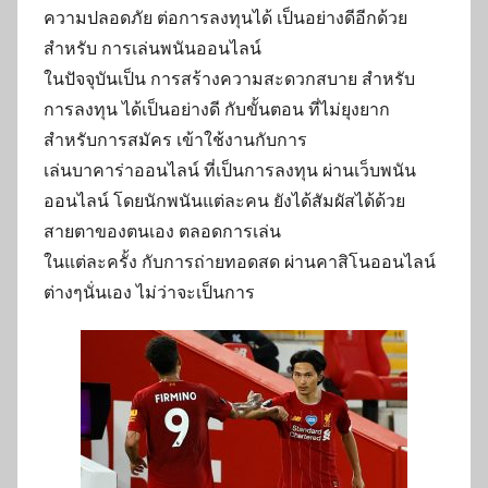
ความปลอดภัย ต่อการลงทุนได้ เป็นอย่างดีอีกด้วย
สำหรับ การเล่นพนันออนไลน์
ในปัจจุบันเป็น การสร้างความสะดวกสบาย สำหรับ
การลงทุน ได้เป็นอย่างดี กับขั้นตอน ที่ไม่ยุงยาก
สำหรับการสมัคร เข้าใช้งานกับการ
เล่นบาคาร่าออนไลน์ ที่เป็นการลงทุน ผ่านเว็บพนัน
ออนไลน์ โดยนักพนันแต่ละคน ยังได้สัมผัสได้ด้วย
สายตาของตนเอง ตลอดการเล่น
ในแต่ละครั้ง กับการถ่ายทอดสด ผ่านคาสิโนออนไลน์
ต่างๆนั่นเอง ไม่ว่าจะเป็นการ