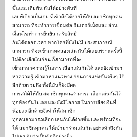
ขึ้นและเดิมพัน กันได้อย่างทันที
เลยทีเดียวเป็นเกม ที่เข้าถึงได้ง่ายให้กับ สมาชิกทุกคน
สามารถ ที่จะทำการเชื่อมต่อ อินเตอร์เน็ตและ อ่าน
เงื่อนไขทำการยืนยันกดรับสิทธิ
กันได้ตลอดเวลา หากใครที่ยังไม่มี ประสบการณ์
สามารถ ที่จะเข้ามาทดลองเล่น กันได้เลยเพราะครั้งนี้
ไม่ต้องเสียเงินก่อน ก็สามารถที่จะ
เข้ามาหาความรู้ในการ เลือกเล่นกันได้ และยังเข้ามา
หาความรู้ เข้ามาหาแนวทาง ก่อนการแข่งขันจริงๆ ได้
อีกด้วยรวมถึง ทั้งนี้มันก็ยังมีผล
การสถิติให้กับ สมาชิกทุกคนสามารถ เลือกเล่นกันได้
ทุกห้องกันไปเลย และยังมีโอกาส ในการเสียงเงินที่
น้อยลง อีกด้วยจึงทำให้สมาชิก
ทุกคนสามารถเลือก เล่นกันได้ง่ายขึ้น และพร้อมที่จะ
ให้ สมาชิกทุกคน ได้เข้ามาร่วมเล่นกัน อย่างทั่วถึงกัน
ไปเลย นับว่าเป็นข้อดีอย่างยิ่ง