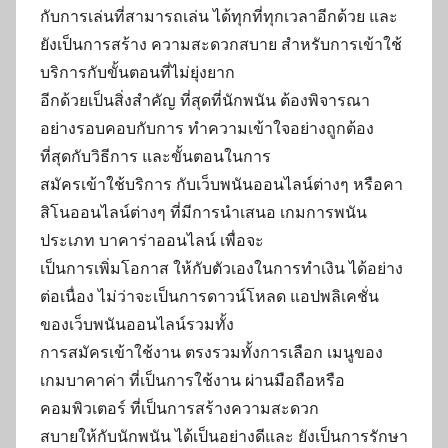
กับการเล่นที่สามารถเล่น ได้ทุกที่ทุกเวลาอีกด้วย และ
ยังเป็นการสร้าง ความสะดวกสบาย สำหรับการเข้าใช้
บริการกับขั้นตอนที่ไม่ยุ่งยาก
อีกด้วยเป็นสิ่งสำคัญ ที่สุดที่นักพนัน ต้องพิจารณา
อย่างรอบคอบกับการ ทำความเข้าใจอย่างถูกต้อง
ที่สุดกับวิธีการ และขั้นตอนในการ
สมัครเข้าใช้บริการ กับเว็บพนันออนไลน์ต่างๆ หรือคา
สิโนออนไลน์ต่างๆ ที่มีการนำเสนอ เกมการพนัน
ประเภท บาคาร่าออนไลน์ เพื่อจะ
เป็นการเพิ่มโอกาส ให้กับตัวเองในการทำเงิน ได้อย่าง
ต่อเนื่อง ไม่ว่าจะเป็นการดาวน์โหลด แอปพลิเคชั่น
ของเว็บพนันออนไลน์รวมทั้ง
การสมัครเข้าใช้งาน ตรงรวมทั้งการเลือก เมนูของ
เกมบาคาค่า ที่เป็นการใช้งาน ผ่านมือถือหรือ
คอมพิวเตอร์ ที่เป็นการสร้างความสะดวก
สบายให้กับนักพนัน ได้เป็นอย่างดีและ ยังเป็นการรักษา