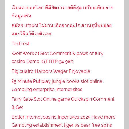
เว็บแทงบอลโลก ที่มีอัตราจ่ายดีที่สุด เปรียบเทียบจาก
ข้อมูลจริง
สมัคร ufabet ไม่ผ่าน เกิดจากอะไร สาเหตุที่พบบ่อย
และวิธีแก้ด้วยตัวเอง
Test rest
Wolf Work at Slot Comment & paws of fury
casino Demo IGT RTP 94 98%
Big cuatro Harbors Wager Enjoyable
£5 Minute Put play jungle books slot online
Gambling enterprise Internet sites
Fairy Gate Slot Online game Quickspin Comment
& Get
Better Internet casino Incentives 2025 Have more
Gambling establishment tiger vs bear free spins