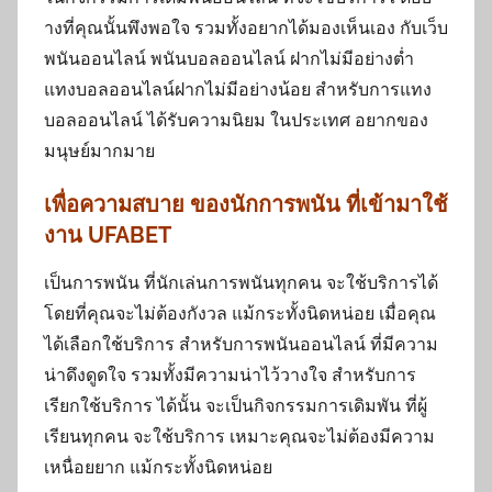
างที่คุณนั้นพึงพอใจ รวมทั้งอยากได้มองเห็นเอง กับเว็บ
พนันออนไลน์ พนันบอลออนไลน์ ฝากไม่มีอย่างต่ำ
แทง​บอล​ออนไลน์​ฝาก​ไม่มี​อย่างน้อย​ สำหรับการแทง
บอลออนไลน์ ได้รับความนิยม ในประเทศ อยากของ
มนุษย์มากมาย
เพื่อความสบาย ของนักการพนัน ที่เข้ามาใช้
งาน UFABET
เป็นการพนัน ที่นักเล่นการพนันทุกคน จะใช้บริการได้
โดยที่คุณจะไม่ต้องกังวล แม้กระทั้งนิดหน่อย เมื่อคุณ
ได้เลือกใช้บริการ สำหรับการพนันออนไลน์ ที่มีความ
น่าดึงดูดใจ รวมทั้งมีความน่าไว้วางใจ สำหรับการ
เรียกใช้บริการ ได้นั้น จะเป็นกิจกรรมการเดิมพัน ที่ผู้
เรียนทุกคน จะใช้บริการ เหมาะคุณจะไม่ต้องมีความ
เหนื่อยยาก แม้กระทั้งนิดหน่อย