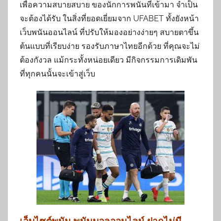
เพื่อความสบายสบาย ของนักการพนันที่เข้ามา จำเป็น
จะต้องได้รับ ในสิ่งที่ยอดเยี่ยมจาก UFABET ทั้งยังหน้า
เว็บพนันออนไลน์ ที่ปรับให้มองอย่างง่ายๆ สบายตาขึ้น
ต้นแบบที่เรียบง่าย รองรับภาษาไทยอีกด้วย ที่คุณจะไม่
ต้องกังวล แม้กระทั้งหน่อยเดียว มีกิจกรรมการเดิมพัน
ที่ทุกคนนั้นจะเข้าสู่เว็บ
เว็บไซต์พนัน พนันบอลออนไลน์ ฝากไม่มี