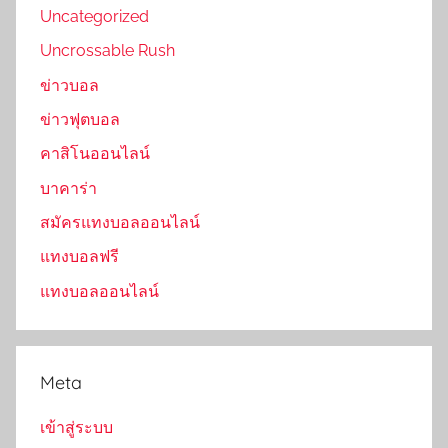
Uncategorized
Uncrossable Rush
ข่าวบอล
ข่าวฟุตบอล
คาสิโนออนไลน์
บาคาร่า
สมัครแทงบอลออนไลน์
แทงบอลฟรี
แทงบอลออนไลน์
Meta
เข้าสู่ระบบ