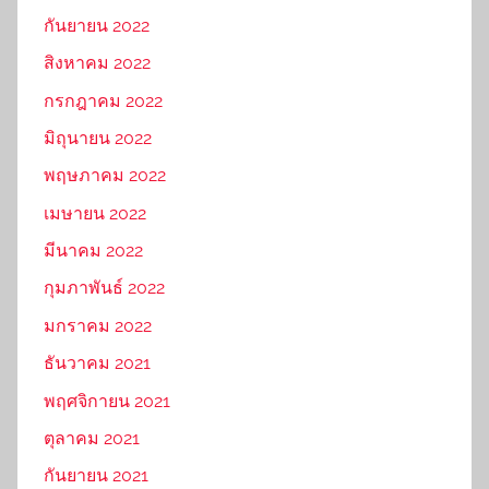
กันยายน 2022
สิงหาคม 2022
กรกฎาคม 2022
มิถุนายน 2022
พฤษภาคม 2022
เมษายน 2022
มีนาคม 2022
กุมภาพันธ์ 2022
มกราคม 2022
ธันวาคม 2021
พฤศจิกายน 2021
ตุลาคม 2021
กันยายน 2021