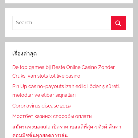
Search
for:
Search
เรื่องล่าสุด
De top games bij Beste Online Casino Zonder
Cruks: van slots tot live casino
Pin Up casino-payouts izah edildi: ödəniş sürəti,
metodlar və etibar siqnalları
Coronavirus disease 2019
Мостбет казино: способы оплаты
สมัครแทงบอลufa เปิดราคาบอลดีที่สุด 4 ตังค์ คืนค่า
คอมมิชชั่นทุกยอดการเล่น