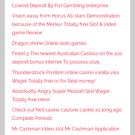
Lowest Deposit $5 Put Gambling enterprise
Vision away from Horus All-stars Demonstration
because of the Merkur Totally free Slot & Video
game Review
Dragon shrine Online slots games
Finest 5 The newest Australian Casinos on the 100
deposit bonus internet To possess 2025
Thunderstruck Position online casino vanilla visa
Wager Totally free or for Real money!
Absolootly Angry Super Moolah Slot Wager
Totally free Here!
Check out Not casino calzone casino so long ago
Complete Periods
Mr Cashman Video slot Mr Cashman Application