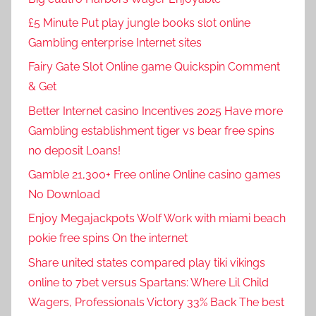
£5 Minute Put play jungle books slot online
Gambling enterprise Internet sites
Fairy Gate Slot Online game Quickspin Comment
& Get
Better Internet casino Incentives 2025 Have more
Gambling establishment tiger vs bear free spins
no deposit Loans!
Gamble 21,300+ Free online Online casino games
No Download
Enjoy Megajackpots Wolf Work with miami beach
pokie free spins On the internet
Share united states compared play tiki vikings
online to 7bet versus Spartans: Where Lil Child
Wagers, Professionals Victory 33% Back The best