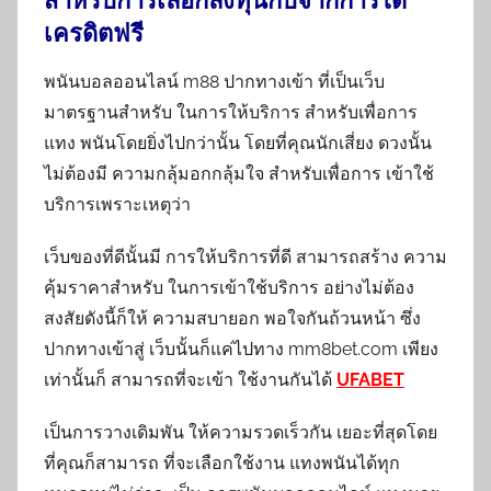
เครดิตฟรี
พนันบอลออนไลน์ m88 ปากทางเข้า ที่เป็นเว็บ
มาตรฐานสำหรับ ในการให้บริการ สำหรับเพื่อการ
แทง พนันโดยยิ่งไปกว่านั้น โดยที่คุณนักเสี่ยง ดวงนั้น
ไม่ต้องมี ความกลุ้มอกกลุ้มใจ สำหรับเพื่อการ เข้าใช้
บริการเพราะเหตุว่า
เว็บของที่ดีนั้นมี การให้บริการที่ดี สามารถสร้าง ความ
คุ้มราคาสำหรับ ในการเข้าใช้บริการ อย่างไม่ต้อง
สงสัยดังนี้ก็ให้ ความสบายอก พอใจกันถ้วนหน้า ซึ่ง
ปากทางเข้าสู่ เว็บนั้นก็แค่ไปทาง mm8bet.com เพียง
เท่านั้นก็ สามารถที่จะเข้า ใช้งานกันได้
UFABET
เป็นการวางเดิมพัน ให้ความรวดเร็วกัน เยอะที่สุดโดย
ที่คุณก็สามารถ ที่จะเลือกใช้งาน แทงพนันได้ทุก