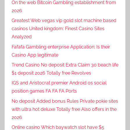
On the web Bitcoin Gambling establishment from
2026
Greatest Web vegas vip gold slot machine based
casinos United kingdom: Finest Casino Sites
Analyzed
Fafafa Gambling enterprise Application: Is their
Casino App legitimate
Trend Casino No deposit Extra Claim 30 beach life
$1 deposit 2026 Totally free Revolves
IGS and Aristocrat premier Android os social
position games FA FA FA Ports
No deposit Added bonus Rules Private pokie sites
with ultra hot deluxe Totally free Also offers in the
2026
Online casino Which baywatch slot have $5