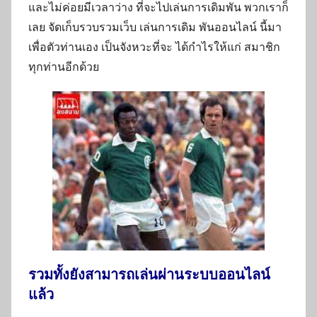
และไม่ค่อยมีเวลาว่าง ที่จะไปเล่นการเดิมพัน พวกเราก็
เลย จัดเก็บรวบรวมเว็บ เล่นการเดิม พันออนไลน์ นี้มา
เพื่อตัวท่านเอง เป็นจังหวะที่จะ ได้กำไรให้แก่ สมาชิก
ทุกท่านอีกด้วย
รวมทั้งยังสามารถเล่นผ่านระบบออนไลน์
แล้ว