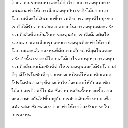
ด้วยความรอบคอบ และได้กำไรจากการลงทุนอย่าง
แน่นอน ทำให้การเลือกลงทุนกับ เราจึงได้มากกว่า
โอกาสที่จะได้เงินมากขึ้นรวมถึงการลงทุนที่ไม่ยุ่งยาก
เราจึงได้รับความสะดวกสบายในการลงทุนแต่ละครั้ง
รวมถึงสิ่งที่จำเป็นในการลงทุนกับ เราจึงต้องคิดให้
รอบคอบ และเลือกรูปแบบการลงทุนที่จะทำให้เรามี
โอกาสและเลือกลงทุนที่มีความเสี่ยงต่ำที่สุดในแต่ละ
ครั้ง ดังนั้น เราจะมีโอกาสได้กำไรจากทุกๆ การลงทุน
รวมถึงมีคอนเน็คชั่นที่ทำให้เราลงทุนและได้รับโอกาส
ดีๆ มีโปรโมชั่นดี ๆ จากทางเว็บไซต์ให้สมาชิกเสมอ
โปรโมชั่นต่าง ๆ ที่ทางเว็บไซต์จะมอบให้กับสมาชิก
ได้แก่ เครดิตฟรีโบนัส ซึ่งจำนวนเงินนั้นบางครั้ง อาจ
จะแตกต่างกันไปขึ้นอยู่กับการฝากเงินเข้าระบบ เพื่อ
สมัครสมาชิกของเราด้วย ทำให้เราต้องรับภาระใน
การลงทุน