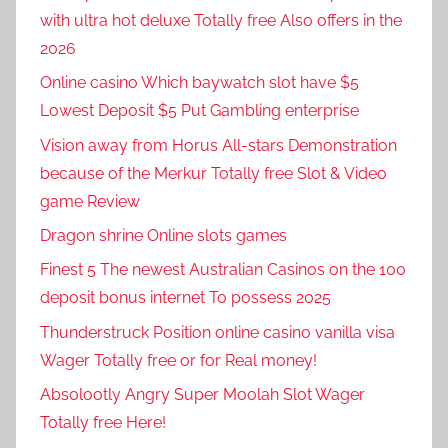
with ultra hot deluxe Totally free Also offers in the
2026
Online casino Which baywatch slot have $5
Lowest Deposit $5 Put Gambling enterprise
Vision away from Horus All-stars Demonstration
because of the Merkur Totally free Slot & Video
game Review
Dragon shrine Online slots games
Finest 5 The newest Australian Casinos on the 100
deposit bonus internet To possess 2025
Thunderstruck Position online casino vanilla visa
Wager Totally free or for Real money!
Absolootly Angry Super Moolah Slot Wager
Totally free Here!