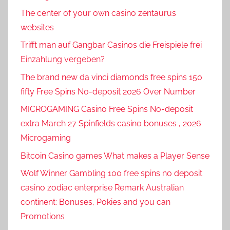
The center of your own casino zentaurus
websites
Trifft man auf Gangbar Casinos die Freispiele frei
Einzahlung vergeben?
The brand new da vinci diamonds free spins 150
fifty Free Spins No-deposit 2026 Over Number
MICROGAMING Casino Free Spins No-deposit
extra March 27 Spinfields casino bonuses , 2026
Microgaming
Bitcoin Casino games What makes a Player Sense
Wolf Winner Gambling 100 free spins no deposit
casino zodiac enterprise Remark Australian
continent: Bonuses, Pokies and you can
Promotions