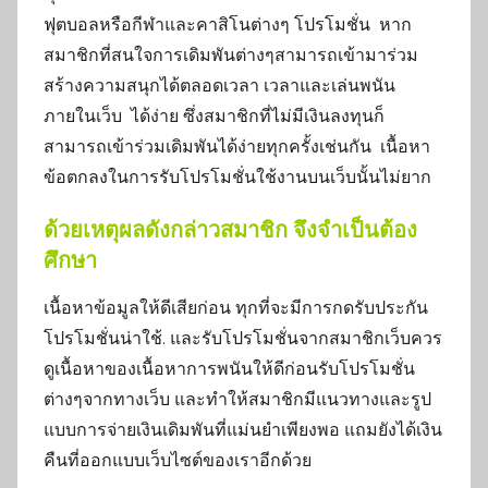
ฟุตบอลหรือกีฬาและคาสิโนต่างๆ โปรโมชั่น หาก
สมาชิกที่สนใจการเดิมพันต่างๆสามารถเข้ามาร่วม
สร้างความสนุกได้ตลอดเวลา เวลาและเล่นพนัน
ภายในเว็บ ได้ง่าย ซึ่งสมาชิกที่ไม่มีเงินลงทุนก็
สามารถเข้าร่วมเดิมพันได้ง่ายทุกครั้งเช่นกัน เนื้อหา
ข้อตกลงในการรับโปรโมชั่นใช้งานบนเว็บนั้นไม่ยาก
ด้วยเหตุผลดังกล่าวสมาชิก จึงจำเป็นต้อง
ศึกษา
เนื้อหาข้อมูลให้ดีเสียก่อน ทุกที่จะมีการกดรับประกัน
โปรโมชั่นน่าใช้. และรับโปรโมชั่นจากสมาชิกเว็บควร
ดูเนื้อหาของเนื้อหาการพนันให้ดีก่อนรับโปรโมชั่น
ต่างๆจากทางเว็บ และทำให้สมาชิกมีแนวทางและรูป
แบบการจ่ายเงินเดิมพันที่แม่นยำเพียงพอ แถมยังได้เงิน
คืนที่ออกแบบเว็บไซต์ของเราอีกด้วย