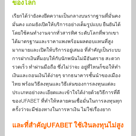
ของโลก
เรียกได้ว่ายังคงยึดความเป็นกลางบนรากฐานที่มั่นคง
มั่นคง แถมยังเปิดให้บริการอย่างเต็มรูปแบบ ยืนยันได้
โดยใช้คนทำงานจากทั่วสารทิศ ระดับโลกที่พวกเขา
ได้มาตรฐานและราคาแพงพร้อมผลตอบแทนที่สูง
มากมายและเปิดให้บริการอยู่เสมอ ที่สำคัญเป็นระบบ
การฝากเงินที่มอบให้กับนักพนันไม่มีอันตราย สะดวก
รวดเร็ว ทำผ่านมือถือ ซึ่งไม่ว่าจะ อยู่ที่ไหนก็ขอให้ทำ
เงินและถอนเงินได้ง่ายๆ จากธนาคารชั้นนำของเมือง
ไทย พร้อมวิธีลงทุนและวิธีเล่นของการลงทุนแต่ละ
ประเภทอย่างละเอียดและเข้าใจได้ง่ายด้วยวิธีการที่ดี
ของUFABET ที่ทำให้หลายคนเชื่อมั่นในการลงทุนทุก
ครั้งว่าจะมีช่องทางในการหาเงิน ไม่ใช่เรื่องยาก
และที่สำคัญUFABET ใช้เงินลงทุนไม่สูง