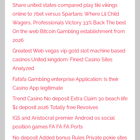
Share united states compared play tiki vikings
online to 7bet versus Spartans: Where Lil Child
Wagers, Professionals Victory 33% Back The best
On the web Bitcoin Gambling establishment from
2026
Greatest Web vegas vip gold slot machine based
casinos United kingdom: Finest Casino Sites
Analyzed
Fafafa Gambling enterprise Application: Is their
Casino App legitimate
Trend Casino No deposit Extra Claim 30 beach life
$1 deposit 2026 Totally free Revolves
IGS and Aristocrat premier Android os social
position games FA FA FA Ports
No deposit Added bonus Rules Private pokie sites