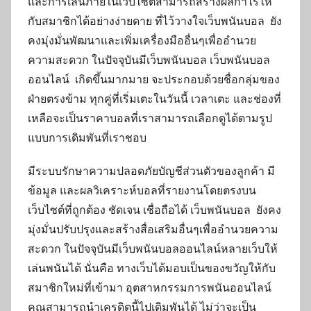
และการเล่นภายในเว็บไซต์สามารถสร้างผลกำไรให้
กับสมาชิกได้อย่างง่ายดาย ที่ไว้วางใจเว็บพนันบอล ยัง
คงมุ่งมั่นพัฒนาและเพิ่มเครื่องมืออื่นๆเพื่ออำนวย
ความสะดวก ในปัจจุบันมีเว็บพนันบอล เว็บพนันบอล
ออนไลน์ เกิดขึ้นมากมาย จะประกอบด้วยชื่อกลุ่มของ
ฝ่ายตรงข้าม ทุกคู่ที่เริ่มเตะในวันนี้ เวลาเตะ และช่องที่
เหลือจะเป็นราคาบอลที่เราสามารถเลือกดูได้ตามรูป
แบบการเดิมพันที่เราชอบ
มีระบบรักษาความปลอดภัยบัญชีส่วนตัวของลูกค้า มี
ข้อมูล และผลวิเคราะห์บอลที่รายงานโดยตรงบน
เว็บไซต์ที่ถูกต้อง ชัดเจน เชื่อถือได้ เว็บพนันบอล ยังคง
มุ่งมั่นปรับปรุงและสร้างสื่อเสริมอื่นๆเพื่ออำนวยความ
สะดวก ในปัจจุบันมีเว็บพนันบอลออนไลน์หลายเว็บให้
เล่นพนันได้ นั่นคือ ทางเว็บได้มอบเป็นของขวัญให้กับ
สมาชิกใหม่ที่เข้ามา อุตสาหกรรมการพนันออนไลน์
คุณสามารถนำเครดิตนี้ไปเดิมพันได้ ไม่ว่าจะเป็น