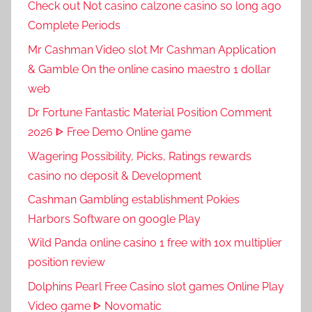
Check out Not casino calzone casino so long ago
Complete Periods
Mr Cashman Video slot Mr Cashman Application
& Gamble On the online casino maestro 1 dollar
web
Dr Fortune Fantastic Material Position Comment
2026 ᐈ Free Demo Online game
Wagering Possibility, Picks, Ratings rewards
casino no deposit & Development
Cashman Gambling establishment Pokies
Harbors Software on google Play
Wild Panda online casino 1 free with 10x multiplier
position review
Dolphins Pearl Free Casino slot games Online Play
Video game ᐈ Novomatic