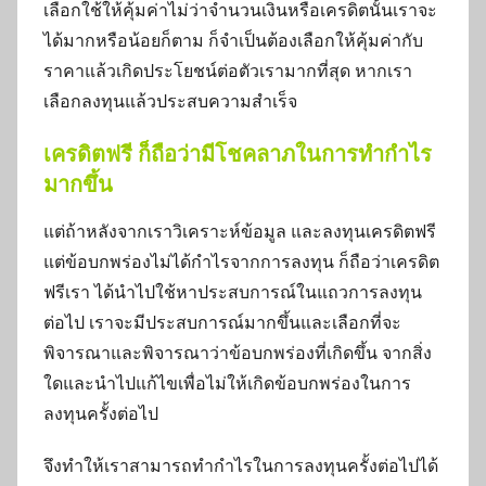
เลือกใช้ให้คุ้มค่าไม่ว่าจำนวนเงินหรือเครดิตนั้นเราจะ
ได้มากหรือน้อยก็ตาม ก็จำเป็นต้องเลือกให้คุ้มค่ากับ
ราคาแล้วเกิดประโยชน์ต่อตัวเรามากที่สุด หากเรา
เลือกลงทุนแล้วประสบความสำเร็จ
เครดิตฟรี ก็ถือว่ามีโชคลาภในการทำกำไร
มากขึ้น
แต่ถ้าหลังจากเราวิเคราะห์ข้อมูล และลงทุนเครดิตฟรี
แต่ข้อบกพร่องไม่ได้กำไรจากการลงทุน ก็ถือว่าเครดิต
ฟรีเรา ได้นำไปใช้หาประสบการณ์ในแถวการลงทุน
ต่อไป เราจะมีประสบการณ์มากขึ้นและเลือกที่จะ
พิจารณาและพิจารณาว่าข้อบกพร่องที่เกิดขึ้น จากสิ่ง
ใดและนำไปแก้ไขเพื่อไม่ให้เกิดข้อบกพร่องในการ
ลงทุนครั้งต่อไป
จึงทำให้เราสามารถทำกำไรในการลงทุนครั้งต่อไปได้