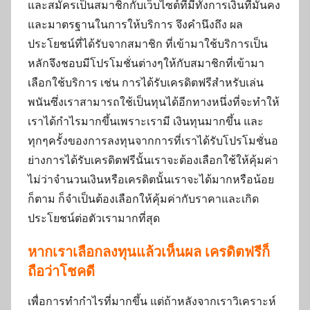
และสมัครเป็นสมาชิกกับเว็บไซต์ที่มีทั้งการเงินที่มั่นคง
และมาตรฐานในการให้บริการ จึงคำนึงถึง ผล
ประโยชน์ที่ได้รับจากสมาชิก ที่เข้ามาใช้บริการเป็น
หลักจึงชอบมีโปรโมชั่นต่างๆให้กับสมาชิกที่เข้ามา
เลือกใช้บริการ เช่น การได้รับเครดิตฟรีสำหรับเล่น
พนันซึ่งเราสามารถใช้เป็นทุนได้อีกทางหนึ่งที่จะทำให้
เราได้กำไรมากขึ้นเพราะเรามี เงินทุนมากขึ้น และ
ทุกๆครั้งของการลงทุนจากการที่เราได้รับโปรโมชั่นอ
ย่างการได้รับเครดิตฟรีนั้นเราจะต้องเลือกใช้ให้คุ้มค่า
ไม่ว่าจำนวนเงินหรือเครดิตนั้นเราจะได้มากหรือน้อย
ก็ตาม ก็จำเป็นต้องเลือกให้คุ้มค่ากับราคาและเกิด
ประโยชน์ต่อตัวเรามากที่สุด
หากเราเลือกลงทุนแล้วเห็นผล เครดิตฟรีก็
ถือว่าโชคดี
เพื่อการทำกำไรที่มากขึ้น แต่ถ้าหลังจากเราวิเคราะห์