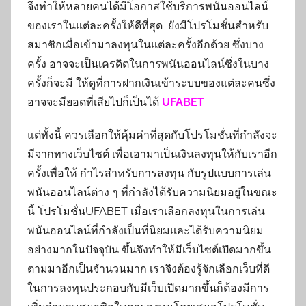
จึงทำให้หลายคนได้มีโอกาสใช้บริการพนันออนไลน์
ของเราในแต่ละครั้งให้ดีที่สุด ยังมีโปรโมชั่นสำหรับ
สมาชิกเมื่อเข้ามาลงทุนในแต่ละครั้งอีกด้วย ซึ่งบาง
ครั้ง อาจจะเป็นเครดิตในการพนันออนไลน์ซึ่งในบาง
ครั้งก็จะมี ให้ดูที่การฝากเงินเข้าระบบของแต่ละคนซึ่ง
อาจจะมียอดที่เสียไปก็เป็นได้
UFABET
แต่ทั้งนี้ ควรเลือกให้คุ้มค่าที่สุดกับโปรโมชั่นที่กำลังจะ
มีจากทางเว็บไซต์ เพื่อเอามาเป็นเงินลงทุนให้กับเราอีก
ครั้งเพื่อให้ กำไรสำหรับการลงทุน กับรูปแบบการเล่น
พนันออนไลน์ต่าง ๆ ที่กำลังได้รับความนิยมอยู่ในขณะ
นี้ โปรโมชั่นUFABET เมื่อเราเลือกลงทุนในการเล่น
พนันออนไลน์ที่กำลังเป็นที่นิยมและได้รับความนิยม
อย่างมากในปัจจุบัน ขึ้นจึงทำให้มีเว็บไซต์เปิดมากขึ้น
ตามมาอีกเป็นจำนวนมาก เราจึงต้องรู้จักเลือกเว็บที่ดี
ในการลงทุนประกอบกับมีเว็บเปิดมากขึ้นก็ต้องมีการ