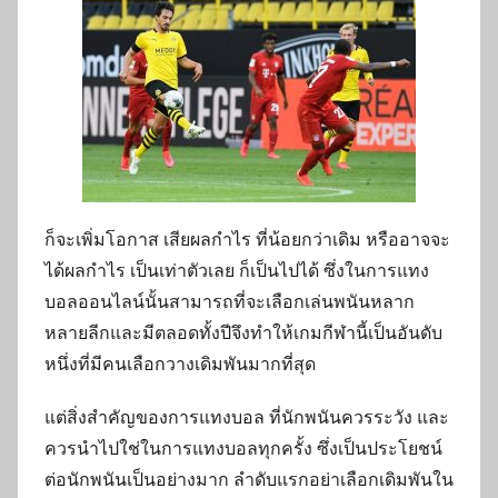
ก็จะเพิ่มโอกาส เสียผลกำไร ที่น้อยกว่าเดิม หรืออาจจะ
ได้ผลกำไร เป็นเท่าตัวเลย ก็เป็นไปได้ ซึ่งในการแทง
บอลออนไลน์นั้นสามารถที่จะเลือกเล่นพนันหลาก
หลายลีกและมีตลอดทั้งปีจึงทำให้เกมกีฬานี้เป็นอันดับ
หนึ่งที่มีคนเลือกวางเดิมพันมากที่สุด
แต่สิ่งสำคัญของการแทงบอล ที่นักพนันควรระวัง และ
ควรนำไปใช่ในการแทงบอลทุกครั้ง ซึ่งเป็นประโยชน์
ต่อนักพนันเป็นอย่างมาก ลำดับแรกอย่าเลือกเดิมพันใน