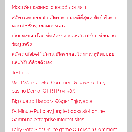
Мостбет казино: способы оплаты
สมัครแทงบอลufa เปิดราคาบอลดีที่สุด 4 ตังค์ คืนค่า
คอมมิชชั่นทุกยอดการเล่น
เว็บแทงบอลโลก ที่มีอัตราจ่ายดีที่สุด เปรียบเทียบจาก
ข้อมูลจริง
สมัคร ufabet ไม่ผ่าน เกิดจากอะไร สาเหตุที่พบบ่อย
และวิธีแก้ด้วยตัวเอง
Test rest
Wolf Work at Slot Comment & paws of fury
casino Demo IGT RTP 94 98%
Big cuatro Harbors Wager Enjoyable
£5 Minute Put play jungle books slot online
Gambling enterprise Internet sites
Fairy Gate Slot Online game Quickspin Comment