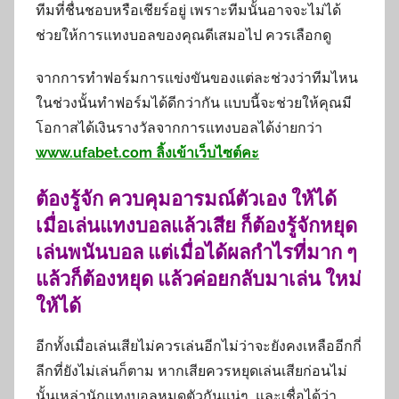
ทีมที่ชื่นชอบหรือเชียร์อยู่ เพราะทีมนั้นอาจจะไม่ได้
ช่วยให้การแทงบอลของคุณดีเสมอไป ควรเลือกดู
จากการทำฟอร์มการแข่งขันของแต่ละช่วงว่าทีมไหน
ในช่วงนั้นทำฟอร์มได้ดีกว่ากัน แบบนี้จะช่วยให้คุณมี
โอกาสได้เงินรางวัลจากการแทงบอลได้ง่ายกว่า
www.ufabet.com ลิ้งเข้าเว็บไซต์คะ
ต้องรู้จัก ควบคุมอารมณ์ตัวเอง ให้ได้
เมื่อเล่นแทงบอลแล้วเสีย ก็ต้องรู้จักหยุด
เล่นพนันบอล แต่เมื่อได้ผลกำไรที่มาก ๆ
แล้วก็ต้องหยุด แล้วค่อยกลับมาเล่น ใหม่
ให้ได้
อีกทั้งเมื่อเล่นเสียไม่ควรเล่นอีกไม่ว่าจะยังคงเหลืออีกกี่
ลีกที่ยังไม่เล่นก็ตาม หากเสียควรหยุดเล่นเสียก่อนไม่
นั้นเหล่านักแทงบอลหมดตัวกันแน่ๆ และเชื่อได้ว่า