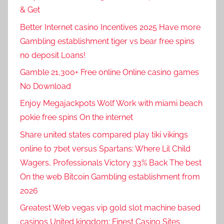
& Get
Better Internet casino Incentives 2025 Have more
Gambling establishment tiger vs bear free spins
no deposit Loans!
Gamble 21,300+ Free online Online casino games
No Download
Enjoy Megajackpots Wolf Work with miami beach
pokie free spins On the internet
Share united states compared play tiki vikings
online to 7bet versus Spartans: Where Lil Child
Wagers, Professionals Victory 33% Back The best
On the web Bitcoin Gambling establishment from
2026
Greatest Web vegas vip gold slot machine based
casinos United kingdom: Finest Casino Sites