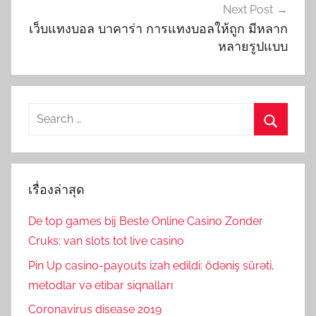
Next Post
เว็บแทงบอล บาคาร่า การแทงบอลให้ถูก มีหลาก
หลายรูปแบบ
Search
for:
Search
เรื่องล่าสุด
De top games bij Beste Online Casino Zonder
Cruks: van slots tot live casino
Pin Up casino-payouts izah edildi: ödəniş sürəti,
metodlar və etibar siqnalları
Coronavirus disease 2019