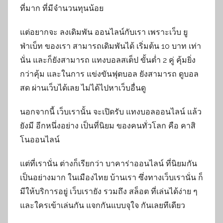
ที่มาก ที่มีจำนวนทุนน้อย
แต่อยากจะ ลงเดิมพัน ออนไลน์กับเรา เพราะเว็บ ยู
ฟ่าเบ็ท ของเรา สามารถเดิมพันได้ เริ่มต้น 10 บาท เท่า
นั่น และก็ยังสามารถ แทงบอลสเต็ป ขั้นต่ำ 2 คู่ คุ้มยิ่ง
กว่าคุ้ม และในการ แข่งขันฟุตบอล ยังสามารถ ดูบอล
สด ผ่านเว็บได้เลย ไม่ได้ไปหาเว็บอื่นดู
นอกจากนี้ เว็บเรานั้น จะเปิดรับ แทงบอลออนไลน์ แล้ว
ยังมี อีกหนึ่งอย่าง เป็นที่นิยม ของคนทั่วโลก คือ คาสิ
โนออนไลน์
แต่ที่เรานั่น ต่างก็เรียกว่า บาคาร่าออนไลน์ ที่นิยมกัน
เป็นอย่างมาก ในเมืองไทย บ้านเรา ซึ่งทางเว็บเรานั่น ก็
มีให้บริการอยู่ เว็บเรายัง รวมถึง สล็อต ที่เล่นได้ง่าย ๆ
และใครเข้าเล่นกัน แจกกันแบบจุใจ กันเลยทีเดียว