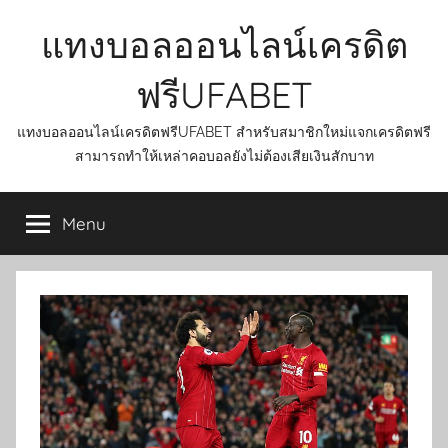
Skip
แทงบอลออนไลน์เครดิต
to
content
ฟรีUFABET
แทงบอลออนไลน์เครดิตฟรีUFABET สำหรับสมาชิกใหม่แจกเครดิตฟรี
สามารถทำให้เหล่าคอบอลยังไม่ต้องเสียเงินสักบาท
Menu