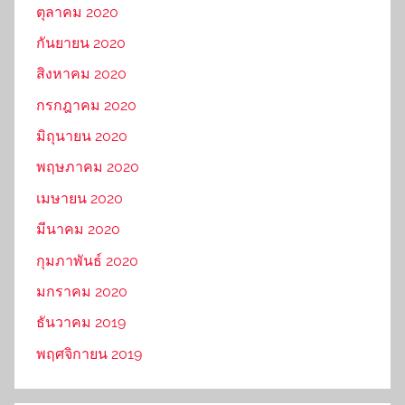
ตุลาคม 2020
กันยายน 2020
สิงหาคม 2020
กรกฎาคม 2020
มิถุนายน 2020
พฤษภาคม 2020
เมษายน 2020
มีนาคม 2020
กุมภาพันธ์ 2020
มกราคม 2020
ธันวาคม 2019
พฤศจิกายน 2019