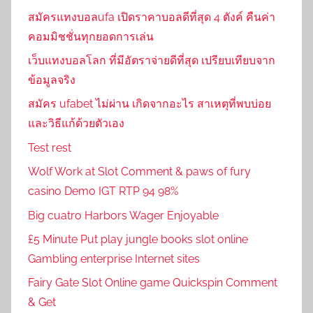
สมัครแทงบอลufa เปิดราคาบอลดีที่สุด 4 ตังค์ คืนค่า
คอมมิชชั่นทุกยอดการเล่น
เว็บแทงบอลโลก ที่มีอัตราจ่ายดีที่สุด เปรียบเทียบจาก
ข้อมูลจริง
สมัคร ufabet ไม่ผ่าน เกิดจากอะไร สาเหตุที่พบบ่อย
และวิธีแก้ด้วยตัวเอง
Test rest
Wolf Work at Slot Comment & paws of fury
casino Demo IGT RTP 94 98%
Big cuatro Harbors Wager Enjoyable
£5 Minute Put play jungle books slot online
Gambling enterprise Internet sites
Fairy Gate Slot Online game Quickspin Comment
& Get