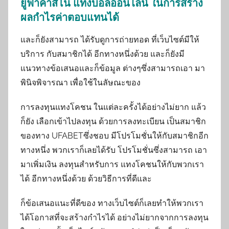
ยูฟ่าคาสิโน แทงบอลออนไลน์ ในการสร้าง
ผลกำไรค่าตอบแทนได้
และก็ยังสามารถ ได้รับดูการถ่ายทอด ที่เว็บไซต์มีให้
บริการ กับสมาชิกได้ อีกทางหนึ่งด้วย และก็ยังมี
แนวทางข้อเสนอและก็ข้อมูล ต่างๆซึ่งสามารถเอา มา
พินิจพิจารณา เพื่อใช้ในลัษณะของ
การลงทุนแทงโคชน ในแต่ละครั้งได้อย่างไม่ยาก แล้ว
ก็ยัง เลือกเข้าไปลงทุน ด้วยการลงทะเบียน เป็นสมาชิก
ของทาง UFABETซึ่งชอบ มีโปรโมชั่นให้กับสมาชิกอีก
ทางหนึ่ง พวกเราก็เลยได้รับ โปรโมชั่นซึ่งสามารถ เอา
มาเพิ่มเงิน ลงทุนสำหรับการ แทงโคชนให้กับพวกเรา
ได้ อีกทางหนึ่งด้วย ด้วยวิธีการที่ดีและ
ก็ข้อเสนอแนะที่ดีของ ทางเว็บไซต์ก็เลยทำให้พวกเรา
ได้โอกาสที่จะสร้างกำไรได้ อย่างไม่ยากจากการลงทุน