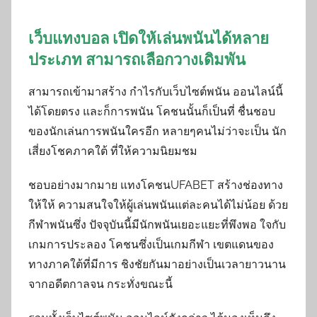
เว็บแทงบอล เปิดให้เล่นพนันได้หลาย
ประเภท สามารถเลือกวางเดิมพัน
สามารถเข้ามาสร้าง กำไรกับเว็บไซต์พนัน ออนไลน์นี้
ได้โดยตรง และก็การพนัน โคชนนั้นก็เป็นที่ ชื่นชอบ
ของนักเล่นการพนันใครอีก หลายๆคนไม่ว่าจะเป็น นัก
เสี่ยงโชคภาคใต้ ที่ให้ความนิยมชม
ชอบอย่างมากมาย แทงโคชนUFABET สร้างช่องทาง
ให้ให้ ความสนใจให้ผู้เล่นพนันแต่ละคนได้ไม่น้อย ด้วย
กีฬาพนันซึ่ง ปัจจุบันนี้มีนักพนันเยอะแยะที่พึงพอ ใจกับ
เกมการประลอง โคชนซึ่งเป็นเกมกีฬา เขตแดนของ
ทางภาคใต้ที่มีการ ชิงชัยกันมาอย่างเป็นเวลายาวนาน
จากอดีตกาลจน กระทั่งขณะนี้