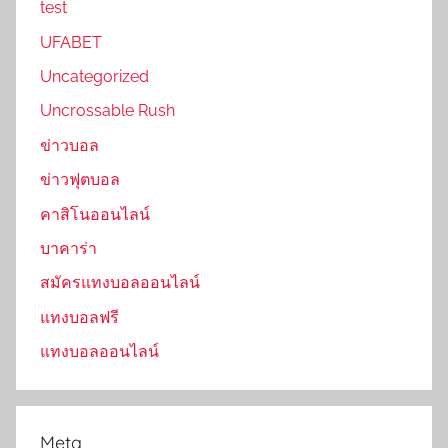
test
UFABET
Uncategorized
Uncrossable Rush
ข่าวบอล
ข่าวฟุตบอล
คาสิโนออนไลน์
บาคาร่า
สมัครแทงบอลออนไลน์
แทงบอลฟรี
แทงบอลออนไลน์
Meta