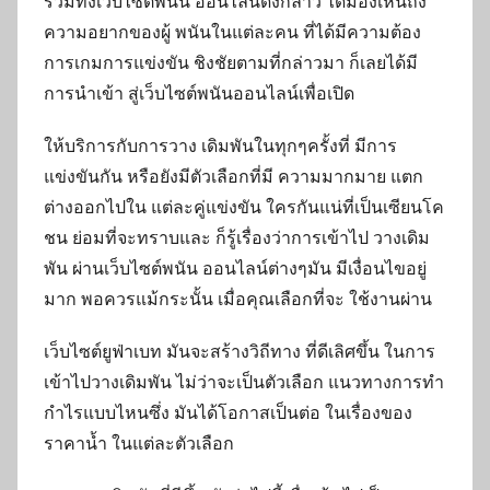
รวมทั้งเว็บไซต์พนัน ออนไลน์ดังกล่าว ได้มองเห็นถึง
ความอยากของผู้ พนันในแต่ละคน ที่ได้มีความต้อง
การเกมการแข่งขัน ชิงชัยตามที่กล่าวมา ก็เลยได้มี
การนำเข้า สู่เว็บไซต์พนันออนไลน์เพื่อเปิด
ให้บริการกับการวาง เดิมพันในทุกๆครั้งที่ มีการ
แข่งขันกัน หรือยังมีตัวเลือกที่มี ความมากมาย แตก
ต่างออกไปใน แต่ละคู่แข่งขัน ใครกันแน่ที่เป็นเซียนโค
ชน ย่อมที่จะทราบและ ก็รู้เรื่องว่าการเข้าไป วางเดิม
พัน ผ่านเว็บไซต์พนัน ออนไลน์ต่างๆมัน มีเงื่อนไขอยู่
มาก พอควรแม้กระนั้น เมื่อคุณเลือกที่จะ ใช้งานผ่าน
เว็บไซต์ยูฟ่าเบท มันจะสร้างวิถีทาง ที่ดีเลิศขึ้น ในการ
เข้าไปวางเดิมพัน ไม่ว่าจะเป็นตัวเลือก แนวทางการทำ
กำไรแบบไหนซึ่ง มันได้โอกาสเป็นต่อ ในเรื่องของ
ราคาน้ำ ในแต่ละตัวเลือก