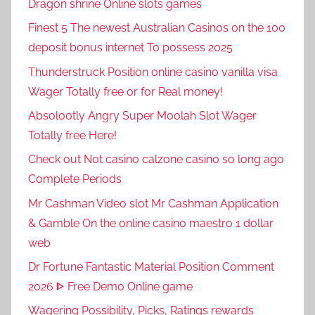
Dragon shrine Online slots games
Finest 5 The newest Australian Casinos on the 100
deposit bonus internet To possess 2025
Thunderstruck Position online casino vanilla visa
Wager Totally free or for Real money!
Absolootly Angry Super Moolah Slot Wager
Totally free Here!
Check out Not casino calzone casino so long ago
Complete Periods
Mr Cashman Video slot Mr Cashman Application
& Gamble On the online casino maestro 1 dollar
web
Dr Fortune Fantastic Material Position Comment
2026 ᐈ Free Demo Online game
Wagering Possibility, Picks, Ratings rewards