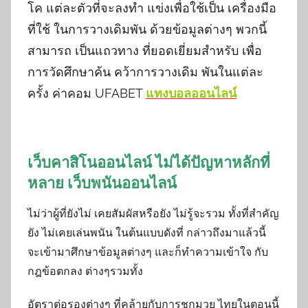
โค แต่ละตัวที่จะลงทำ แข่งเพื่อใช้เป็น เครื่องมือ
ที่ใช้ ในการวางเดิมพัน ด้วยข้อมูลต่างๆ พวกนี้
สามารถ เป็นแถวทาง ที่ยอดเยี่ยมสำหรับ เพื่อ
การวัดศึกษาค้น คว้าการวางเดิม พันในแต่ละ
ครั้ง
ค่าคอม UFABET
แทงบอลออนไลน์
เว็บคาสิโนออนไลน์ ไม่ได้ปัญหาหลักที่
หลาย เว็บพนันออนไลน์
ไม่ว่าผู้ที่ยังไม่ เคยสัมผัสหรือยัง ไม่รู้จะรวม ทั้งที่สำคัญ
ยัง ไม่เคยเล่นพนัน ในต้นแบบดังที่ กล่าวถึงมาแล้วนี้
จะเข้ามาศึกษาข้อมูลต่างๆ และก็ทำความเข้าใจ กับ
กฎข้อตกลง ต่างๆรวมทั้ง
อัตราต่อรองต่างๆ ที่คล้ายกับการชกมวย ไทยในตอนนี้