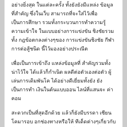
อย่างยิ่งสุด ในแต่ละครั้ง ทั้งยังยังมีแหล่ง ข้อมูล
ที่สำคัญ ซึ่งในเว็บ สามารถที่จะใส่ไว้เพื่อ
เป็นการศึกษา รวมทั้งกระบวนการทำความรู้
ความเข้าใจ ในแบบอย่างการแข่งขัน ชิงชัยรวม
ทั้ง กฎข้อตกลงต่างๆของ การแข่งขันชิงชัย กีฬา
การต่อสู้ชนิด นี้ไว้มองอย่างประณีต
เพื่อเป็นการเข้าถึง แหล่งข้อมูลที่ สำคัญรวมทั้ง
น่าไว้ใจ ได้แล้วก็กำเนิด ผลดีต่อตัวเองต่อตัว ผู้
เล่นการเดิมพันโค ได้อย่างดีเยี่ยมทั้งยัง ยัง
เป็นการทำ เงินในต้นแบบออน ไลน์ที่แสนจะ ค่า
คอม
สะดวกเป็นที่สุดอีกด้วย แล้วก็ยังมีบรรดา เซียน
โคมารอบ อกช่องทางหรือให้ ทีเด็ดต่างๆเกี่ยวกับ