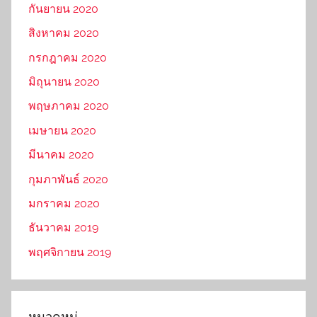
กันยายน 2020
สิงหาคม 2020
กรกฎาคม 2020
มิถุนายน 2020
พฤษภาคม 2020
เมษายน 2020
มีนาคม 2020
กุมภาพันธ์ 2020
มกราคม 2020
ธันวาคม 2019
พฤศจิกายน 2019
หมวดหมู่