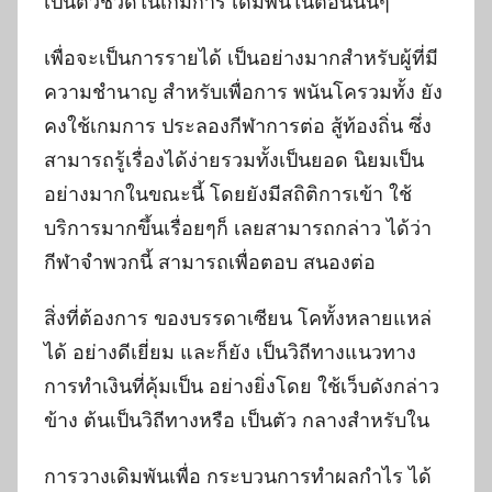
เป็นตัวชี้วัดในเกมการ เดิมพันในตอนนั้นๆ
เพื่อจะเป็นการรายได้ เป็นอย่างมากสำหรับผู้ที่มี
ความชำนาญ สำหรับเพื่อการ พนันโครวมทั้ง ยัง
คงใช้เกมการ ประลองกีฬาการต่อ สู้ท้องถิ่น ซึ่ง
สามารถรู้เรื่องได้ง่ายรวมทั้งเป็นยอด นิยมเป็น
อย่างมากในขณะนี้ โดยยังมีสถิติการเข้า ใช้
บริการมากขึ้นเรื่อยๆก็ เลยสามารถกล่าว ได้ว่า
กีฬาจำพวกนี้ สามารถเพื่อตอบ สนองต่อ
สิ่งที่ต้องการ ของบรรดาเซียน โคทั้งหลายแหล่
ได้ อย่างดีเยี่ยม และก็ยัง เป็นวิถีทางแนวทาง
การทำเงินที่คุ้มเป็น อย่างยิ่งโดย ใช้เว็บดังกล่าว
ข้าง ต้นเป็นวิถีทางหรือ เป็นตัว กลางสำหรับใน
การวางเดิมพันเพื่อ กระบวนการทำผลกำไร ได้