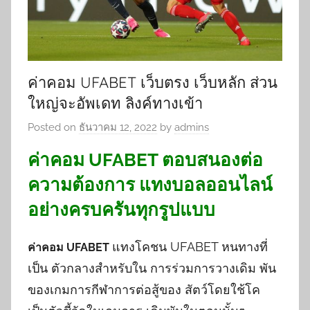
ค่าคอม UFABET เว็บตรง เว็บหลัก ส่วน
ใหญ่จะอัพเดท ลิงค์ทางเข้า
Posted on
ธันวาคม 12, 2022
by
admins
ค่าคอม UFABET ตอบสนองต่อ
ความต้องการ แทงบอลออนไลน์
อย่างครบครันทุกรูปแบบ
แทงโคชน UFABET หนทางที่
ค่าคอม UFABET
เป็น ตัวกลางสำหรับใน การร่วมการวางเดิม พัน
ของเกมการกีฬาการต่อสู้ของ สัตว์โดยใช้โค