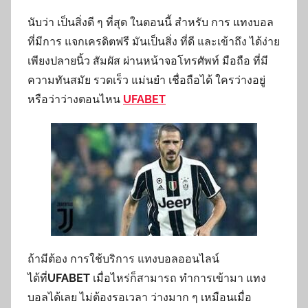
นับว่า เป็นสิ่งดี ๆ ที่สุด ในตอนนี้ สำหรับ การ แทงบอล
ที่มีการ แจกเครดิตฟรี มันเป็นสิ่ง ที่ดี และเข้าถึง ได้ง่าย
เพียงปลายนิ้ว สัมผัส ผ่านหน้าจอโทรศัพท์ มือถือ ที่มี
ความทันสมัย รวดเร็ว แม่นยำ เชื่อถือได้ ใครว่างอยู่
หรือว่าว่างตอนไหน
UFABET
ถ้ามีต้อง การใช้บริการ แทงบอลออนไลน์
ได้ที่
UFABET
เมื่อไหร่ก็สามารถ ทำการเข้ามา แทง
บอลได้เลย ไม่ต้องรอเวลา ว่างมาก ๆ เหมือนเมื่อ