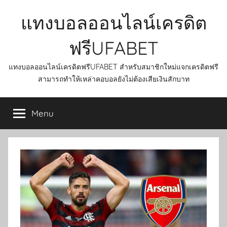
Skip
แทงบอลออนไลน์เครดิต
to
content
ฟรีUFABET
แทงบอลออนไลน์เครดิตฟรีUFABET สำหรับสมาชิกใหม่แจกเครดิตฟรี
สามารถทำให้เหล่าคอบอลยังไม่ต้องเสียเงินสักบาท
Menu