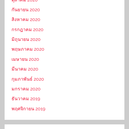
กันยายน 2020
สิงหาคม 2020
กรกฎาคม 2020
มิถุนายน 2020
พฤษภาคม 2020
เมษายน 2020
มีนาคม 2020
กุมภาพันธ์ 2020
มกราคม 2020
ธันวาคม 2019
พฤศจิกายน 2019