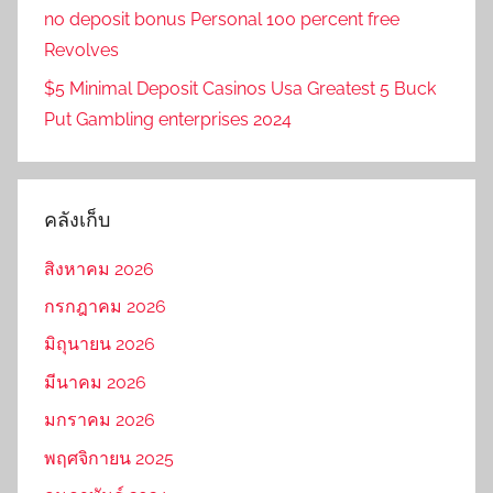
no deposit bonus Personal 100 percent free
Revolves
$5 Minimal Deposit Casinos Usa Greatest 5 Buck
Put Gambling enterprises 2024
คลังเก็บ
สิงหาคม 2026
กรกฎาคม 2026
มิถุนายน 2026
มีนาคม 2026
มกราคม 2026
พฤศจิกายน 2025