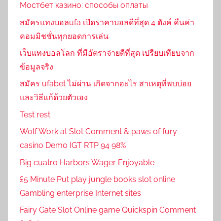
Мостбет казино: способы оплаты
สมัครแทงบอลufa เปิดราคาบอลดีที่สุด 4 ตังค์ คืนค่า
คอมมิชชั่นทุกยอดการเล่น
เว็บแทงบอลโลก ที่มีอัตราจ่ายดีที่สุด เปรียบเทียบจาก
ข้อมูลจริง
สมัคร ufabet ไม่ผ่าน เกิดจากอะไร สาเหตุที่พบบ่อย
และวิธีแก้ด้วยตัวเอง
Test rest
Wolf Work at Slot Comment & paws of fury
casino Demo IGT RTP 94 98%
Big cuatro Harbors Wager Enjoyable
£5 Minute Put play jungle books slot online
Gambling enterprise Internet sites
Fairy Gate Slot Online game Quickspin Comment