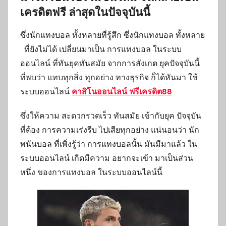
เครดิตฟรี ล่าสุดในปัจจุบันนี้
ซึ่งนักแทงบอล ทั้งหลายที่รู้สึก ซึ่งนักแทงบอล ทั้งหลาย
ที่ยังไม่ได้ เปลี่ยนมาเป็น การแทงบอล ในระบบ
ออนไลน์ ที่ทันยุคทันสมัย จากการสังเกต ยุคปัจจุบันนี้
ที่พบว่า แทบทุกสิ่ง ทุกอย่าง ทางธุรกิจ ก็ได้หันมา ใช้
ระบบออนไลน์
คาสิโนออนไลน์ ฟรีเครดิต88
ซึ่งให้ความ สะดวกรวดเร็ว ทันสมัย เข้ากับยุค ปัจจุบัน
ที่ต้อง การความเร่งรีบ ไปเสียทุกอย่าง แน่นอนว่า นัก
พนันบอล ที่เพิ่งรู้ว่า การแทงบอลนั้น มันมีมาแล้ว ใน
ระบบออนไลน์ เกิดมีความ อยากจะเข้า มาเป็นส่วน
หนึ่ง ของการแทงบอล ในระบบออนไลน์นี้