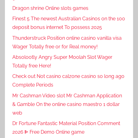
Dragon shrine Online slots games
Finest 5 The newest Australian Casinos on the 100
deposit bonus internet To possess 2025
Thunderstruck Position online casino vanilla visa
Wager Totally free or for Real money!
Absolootly Angry Super Moolah Slot Wager
Totally free Here!
Check out Not casino calzone casino so long ago
Complete Periods
Mr Cashman Video slot Mr Cashman Application
& Gamble On the online casino maestro 1 dollar
web
Dr Fortune Fantastic Material Position Comment
2026 ᐈ Free Demo Online game