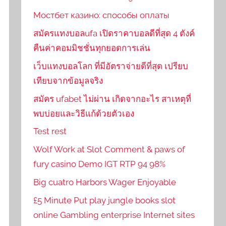
Мостбет казино: способы оплаты
สมัครแทงบอลufa เปิดราคาบอลดีที่สุด 4 ตังค์
คืนค่าคอมมิชชั่นทุกยอดการเล่น
เว็บแทงบอลโลก ที่มีอัตราจ่ายดีที่สุด เปรียบ
เทียบจากข้อมูลจริง
สมัคร ufabet ไม่ผ่าน เกิดจากอะไร สาเหตุที่
พบบ่อยและวิธีแก้ด้วยตัวเอง
Test rest
Wolf Work at Slot Comment & paws of
fury casino Demo IGT RTP 94 98%
Big cuatro Harbors Wager Enjoyable
£5 Minute Put play jungle books slot
online Gambling enterprise Internet sites