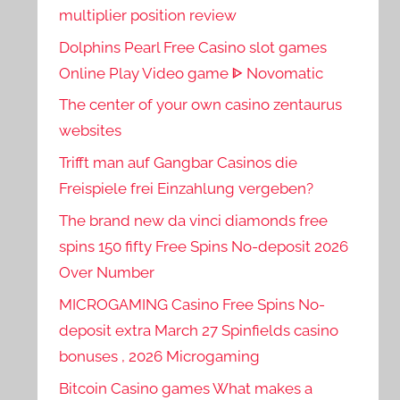
multiplier position review
Dolphins Pearl Free Casino slot games
Online Play Video game ᐈ Novomatic
The center of your own casino zentaurus
websites
Trifft man auf Gangbar Casinos die
Freispiele frei Einzahlung vergeben?
The brand new da vinci diamonds free
spins 150 fifty Free Spins No-deposit 2026
Over Number
MICROGAMING Casino Free Spins No-
deposit extra March 27 Spinfields casino
bonuses , 2026 Microgaming
Bitcoin Casino games What makes a