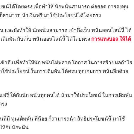
โยชน์ได้โดยตรง เพื่อทำให้ นักพนันสามารถ ต่อยอด การลงทุน
่น้อย ก็สามารถ นำเงินฟรี มาใช้ประโยชน์ได้โดยตรง
นัน และยังทำให้ นักพนันสามารถ เข้าถึงเว็บ พนันออนไลน์นี้ ได้
าเดิมพัน กับเว็บ พนันออนไลน์นี้ ได้โดยตรง
การแทงบอล ให้ได้
ารเข้าถึง เพื่อทำให้นัก พนันไม่พลาด โอกาส ในการสร้าง ผลกำไร
นำ มาใช้ประโยชน์ ในการเดิมพัน ได้ครบ ทุกเกมการ พนันอีกด้วย
เงินฟรี ให้กับนัก พนันทุกคนได้ นำมาใช้ประโยชน์ ในการเดิมพัน
ตรง
นที่มี ทุนเดิมพัน ที่น้อย ก็สามารถนำ สิทธิประโยชน์นี้ มาใช้
ให้กับนักพนัน