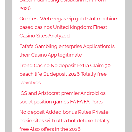
2026
Greatest Web vegas vip gold slot machine
based casinos United kingdom: Finest
Casino Sites Analyzed
Fafafa Gambling enterprise Application: Is
their Casino App legitimate
Trend Casino No deposit Extra Claim 30
beach life $1 deposit 2026 Totally free
Revolves
IGS and Aristocrat premier Android os
social position games FA FA FA Ports
No deposit Added bonus Rules Private
pokie sites with ultra hot deluxe Totally
free Also offers in the 2026