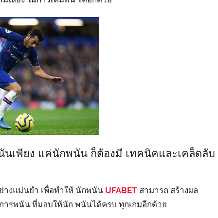
พนันเพียง แค่นักพนัน ก็ต้องมี เทคนิคและเคล็ดลับ
ย่างแม่นยำ เพื่อทำให้ นักพนัน
UFABET
สามารถ สร้างผล
ม การพนัน ที่มอบให้นัก พนันได้ครบ ทุกเกมอีกด้วย