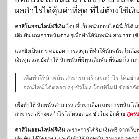
ผลกำไรได้คุ้มค่าที่สุด ที่ไม่ต้องใช้
คาสิโนออนไลน์ฟรีเงิน
โดยที่ เว็บพนันออนไลน์นี้ ก็ได้
เดิมพัน เกมการพนันต่าง ๆเพื่อทำให้นักพนัน สามารถ เข้าถึ
และยังเป็นการ ต่อยอด การลงทุน ที่ทำให้นักพนัน ไม่ต้อ
เงินทุน และยังทำให้ นักพนันที่มีทุนเดิมพัน ที่น้อย ก็ส
เพื่อทำให้นักพนัน สามารถ สร้างผลกำไร ได้อย่า
ออนไลน์ ได้ตลอด 24 ชั่วโมง โดยที่ไม่มี ข้อจำกั
เพื่อทำให้ นักพนันสามารถ เข้ามาเลือก เกมการพนัน ได้
สามารถ สร้างผลกำไร ได้ตลอด 24 ชั่วโมง อีกด้วย
สูตรบา
คาสิโนออนไลน์ฟรีเงิน
เพราะการได้รับ เงินฟรี จากเว็บ
เดิมพัน ได้โดยตรง และยังทำให้ นักพนัน สามารถ ลดความ