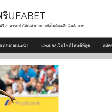
ฟรีUFABET
 สามารถทำให้เหล่าคอบอลยังไม่ต้องเสียเงินสักบาท
บแทงบอลแนะนำ
แทงบอลเว็บไซต์ไหนดีที่สุด
สมัค