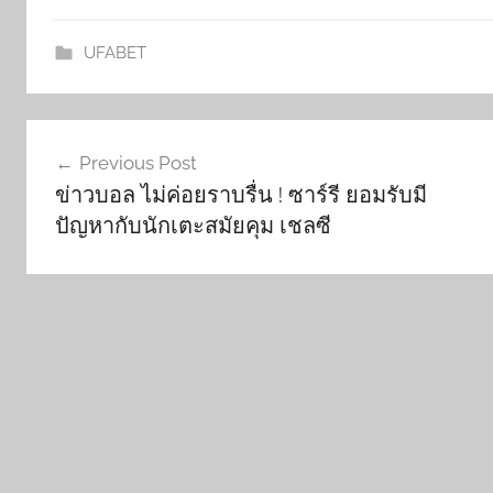
UFABET
เมนู
Previous Post
นำทาง
ข่าวบอล ไม่ค่อยราบรื่น ! ซาร์รี ยอมรับมี
เรื่อง
ปัญหากับนักเตะสมัยคุม เชลซี