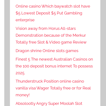
Online casino Which baywatch slot have
$5 Lowest Deposit $5 Put Gambling
enterprise
Vision away from Horus All-stars
Demonstration because of the Merkur
Totally free Slot & Video game Review
Dragon shrine Online slots games
Finest 5 The newest Australian Casinos on
the 100 deposit bonus internet To possess
2025
Thunderstruck Position online casino
vanilla visa Wager Totally free or for Real
money!
Absolootly Angry Super Moolah Slot