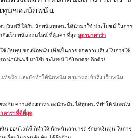
เงินทุนของนักพนัน
 มอบเงินฟรี ให้กับ นักพนันทุกคน ได้นำมาใช้ ประโยชน์ ในการ
งเว็บ พนันออนไลน์ ที่คุ้มค่า ที่สุด
สูตรบาคาร่า
งใช้เงินทุน ของนักพนัน เพื่อเป็นการ ลดความเสี่ยง ในการใช้
ามารถ นำเงินฟรี มาใช้ประโยชน์ ได้โดยตรง อีกด้วย
งแท้จริง
และยังทำให้นักพนัน สามารถเข้าถึง เว็บพนัน
ด
ตรงกับ ความต้องการ ของนักพนัน ได้ทุกคน ที่ทำให้ นักพนัน
คาร่าที่ดีที่สุด
พนัน ออนไลน์นี้ ก็ทำให้ นักพนันสามารถ รักษาเงินทุน ในการ
เสี่ยง ในการเดิมพัน ได้อีกด้วย