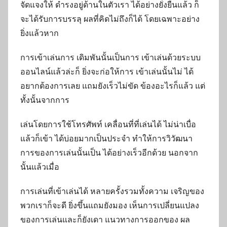
จัดแจงให้ ดำรงอยู่ด้านในตัวเรา ได้อย่างยั่งยืนแล้ว ก็
จะได้รับการบรรลุ ผลที่คิดไม่ถึงก็ได้ โดยเฉพาะอย่าง
ยิ่งแล้วหาก
การเข้าเล่นการ เดิมพันนั้นเป็นการ เข้าเล่นด้วยระบบ
ออนไลน์แล้วล่ะก็ ยิ่งจะก่อให้การ เข้าเล่นนั้นไม่ ได้
อยากต้องการเลย แถมยังเร็วไม่ขัด ข้องอะไรก็แล้ว แต่
ทั้งนั้นจากการ
เล่นโดยการใช้โทรศัพท์ เคลื่อนที่ที่เล่นได้ ไม่น่าเบื่อ
แล้วก็เข้า ได้บ่อยมากเป็นประจำ ทำให้การวิวัฒนา
การของการเล่นนั้นเป็น ได้อย่างเร็วอีกด้วย นอกจาก
นั้นแล้วเมื่อ
การเล่นที่เข้าเล่นได้ หลายครั้งรวมทั้งความ เจริญของ
พวกเราก็จะดี ยิ่งขึ้นแถมยังมอง เห็นการเปลี่ยนแปลง
ของการเล่นและก็ยังเดา แนวทางการออกของ ผล