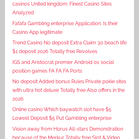
casinos United kingdom: Finest Casino Sites
Analyzed
Fafafa Gambling enterprise Application: Is their
Casino App legitimate
Trend Casino No deposit Extra Claim 30 beach life
$1 deposit 2026 Totally free Revolves
IGS and Aristocrat premier Android os social
position games FA FA FA Ports
No deposit Added bonus Rules Private pokie sites
with ultra hot deluxe Totally free Also offers in the
2026
Online casino Which baywatch slot have $5
Lowest Deposit $5 Put Gambling enterprise
Vision away from Horus All-stars Demonstration
because of the Merkur Totally free Slot & Video