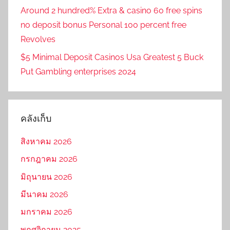
Around 2 hundred% Extra & casino 60 free spins
no deposit bonus Personal 100 percent free
Revolves
$5 Minimal Deposit Casinos Usa Greatest 5 Buck
Put Gambling enterprises 2024
คลังเก็บ
สิงหาคม 2026
กรกฎาคม 2026
มิถุนายน 2026
มีนาคม 2026
มกราคม 2026
พฤศจิกายน 2025