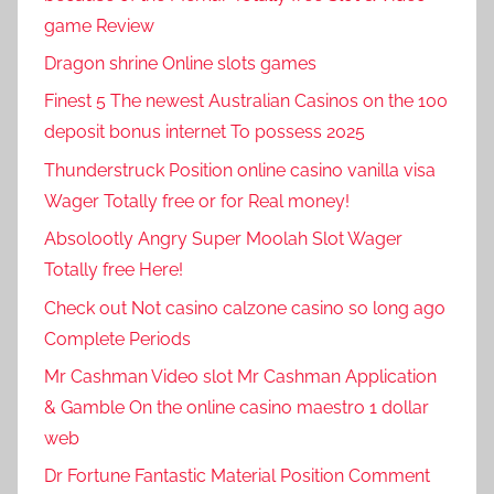
game Review
Dragon shrine Online slots games
Finest 5 The newest Australian Casinos on the 100
deposit bonus internet To possess 2025
Thunderstruck Position online casino vanilla visa
Wager Totally free or for Real money!
Absolootly Angry Super Moolah Slot Wager
Totally free Here!
Check out Not casino calzone casino so long ago
Complete Periods
Mr Cashman Video slot Mr Cashman Application
& Gamble On the online casino maestro 1 dollar
web
Dr Fortune Fantastic Material Position Comment