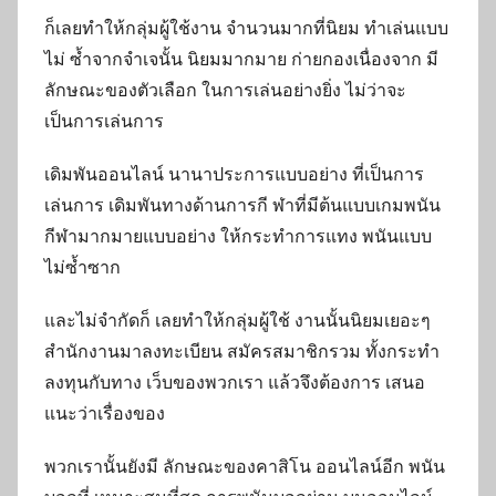
ก็เลยทำให้กลุ่มผู้ใช้งาน จำนวนมากที่นิยม ทำเล่นแบบ
ไม่ ซ้ำจากจำเจนั้น นิยมมากมาย ก่ายกองเนื่องจาก มี
ลักษณะของตัวเลือก ในการเล่นอย่างยิ่ง ไม่ว่าจะ
เป็นการเล่นการ
เดิมพันออนไลน์ นานาประการแบบอย่าง ที่เป็นการ
เล่นการ เดิมพันทางด้านการกี ฬาที่มีต้นแบบเกมพนัน
กีฬามากมายแบบอย่าง ให้กระทำการแทง พนันแบบ
ไม่ซ้ำซาก
และไม่จำกัดก็ เลยทำให้กลุ่มผู้ใช้ งานนั้นนิยมเยอะๆ
สำนักงานมาลงทะเบียน สมัครสมาชิกรวม ทั้งกระทำ
ลงทุนกับทาง เว็บของพวกเรา แล้วจึงต้องการ เสนอ
แนะว่าเรื่องของ
พวกเรานั้นยังมี ลักษณะของคาสิโน ออนไลน์อีก พนัน