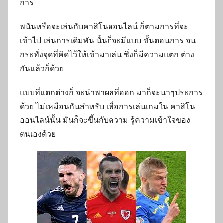
การ
พนันหรือจะเล่นกับคาสิโนออนไลน์ ก็ตามการที่จะ
เข้าไป เล่นการเดิมพัน นั้นก็จะมีแบบ ขั้นตอนการ จน
กระทั่งจุดที่คิดไว้ให้เข้ามาเล่น ซึ่งก็มีความแตก ต่าง
กันแล้วก็ด้วย
แบบที่แตกต่างก็ จะนำพาผลที่ออก มาก็จะนาๆประการ
ด้วย ไม่เหมือนกันสำหรับ เพื่อการเล่นเกมใน คาสิโน
ออนไลน์นั้น มันก็จะขึ้นกับความ รู้ความเข้าใจของ
ตนเองด้วย