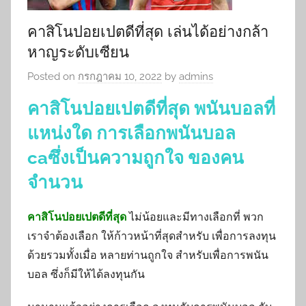
คาสิโนปอยเปตดีที่สุด เล่นได้อย่างกล้า
หาญระดับเซียน
Posted on
กรกฎาคม 10, 2022
by
admins
คาสิโนปอยเปตดีที่สุด พนันบอลที่
แหน่งใด การเลือกพนันบอล
caซึ่งเป็นความถูกใจ ของคน
จำนวน
คาสิโนปอยเปตดีที่สุด
ไม่น้อยและมีทางเลือกที่ พวก
เราจำต้องเลือก ให้ก้าวหน้าที่สุดสำหรับ เพื่อการลงทุน
ด้วยรวมทั้งเมื่อ หลายท่านถูกใจ สำหรับเพื่อการพนัน
บอล ซึ่งก็มีให้ได้ลงทุนกัน