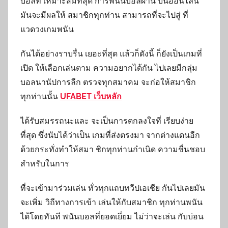
บอลที่ เหมาะสมที่สุด การพนันบอลผ่าน บนออนไลน์
มันจะมีผลให้ สมาชิกทุกท่าน สามารถที่จะไปสู่ ที่
แวดวงเกมพนัน
กันได้อย่างราบรื่น เยอะที่สุด แล้วก็ดังนี้ ก็ยังเป็นเกมที่
เปิด ให้เลือกเล่นตาม ความอยากได้กัน ไปเลยมีกลุ่ม
บอลนานัปการลีก ตรวจทุกสมาคม จะก่อให้สมาชิก
ทุกท่านนั้น
UFABET เว็บหลัก
ได้รับสมรรถนะและ จะเป็นการตกลงใจที่ เรียบง่าย
ที่สุด ซึ่งนับได้ว่าเป็น เกมที่ส่งตรงมา จากต่างแดนอีก
ด้วยกระทั่งทำให้สมา ชิกทุกท่านกำเนิด ความชื่นชอบ
สำหรับในการ
ที่จะเข้ามาร่วมเล่น ทั่วทุกแถบทวีปเอเชีย กันไปเลยมัน
จะเพิ่ม วิถีทางการเข้า เล่นให้กับสมาชิก ทุกท่านพนัน
ได้โดยทันที พนันบอลที่ยอดเยี่ยม ไม่ว่าจะเล่น กับบ่อน