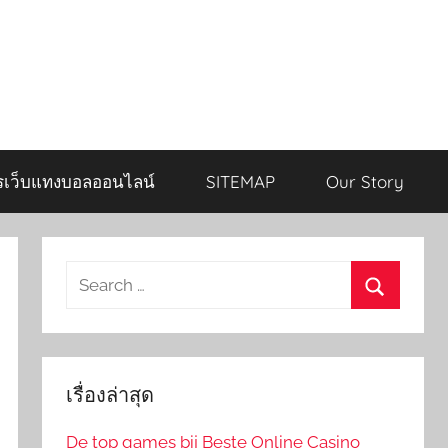
รเว็บแทงบอลออนไลน์
SITEMAP
Our Story
Search
for:
Search
เรื่องล่าสุด
De top games bij Beste Online Casino