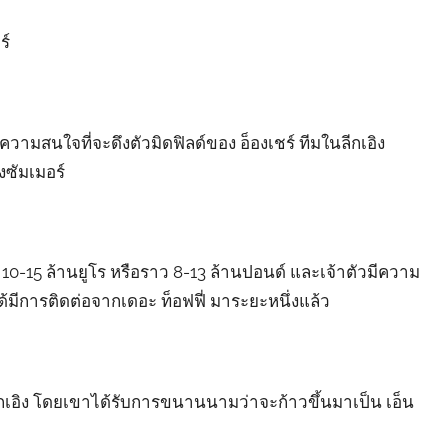
ร์
้ความสนใจที่จะดึงตัวมิดฟิลด์ของ อ็องเชร์ ทีมในลีกเอิง
งซัมเมอร์
 10-15 ล้านยูโร หรือราว 8-13 ล้านปอนด์ และเจ้าตัวมีความ
มีการติดต่อจากเดอะ ท็อฟฟี่ มาระยะหนึ่งแล้ว
กเอิง โดยเขาได้รับการขนานนามว่าจะก้าวขึ้นมาเป็น เอ็น