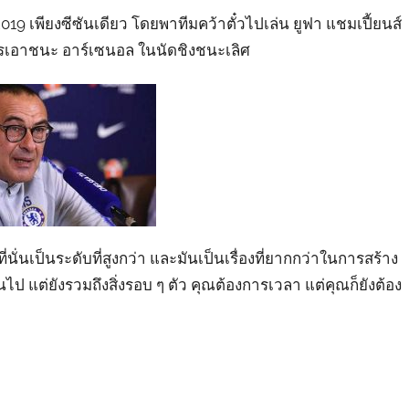
19 เพียงซีซันเดียว โดยพาทีมคว้าตั๋วไปเล่น ​ยูฟา แชมเปี้ยนส์
ยการเอาชนะ ​อาร์เซนอล ในนัดชิงชนะเลิศ
ี่นั่นเป็นระดับที่สูงกว่า และมันเป็นเรื่องที่ยากกว่าในการสร้าง
่ยนไป แต่ยังรวมถึงสิ่งรอบ ๆ ตัว คุณต้องการเวลา แต่คุณก็ยังต้อง