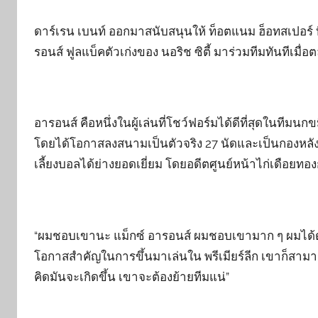
ดาร์เรน เบนท์ ออกมาสนับสนุนให้ ​ท็อตแนม ฮ็อทสเปอร์ ที
รอนส์ ฟูลแบ็คตัวเก่งของ นอริช ซิตี้ มาร่วมทีมทันทีเมื
อารอนส์ คือหนึ่งในผู้เล่นที่โชว์ฟอร์มได้ดีที่สุดในทีมนก
โดยได้โอกาสลงสนามเป็นตัวจริง 27 นัดและเป็นกองหลังที
เลี้ยงบอลได้ย่างยอดเยี่ยม โดยอดีตศูนย์หน้าไก่เดือยทองกล่
“ผมชอบเขานะ แม็กซ์ อารอนส์ ผมชอบเขามาก ๆ ผมได้ดู
โอกาสสำคัญในการขึ้นมาเล่นใน พรีเมียร์ลีก เขาก็สามารถท
คิดมันจะเกิดขึ้น เขาจะต้องย้ายทีมแน่”