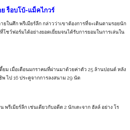
อย ร็อบโบ้-แม็คไกวร์
ยในศึก ​พรีเมียร์ลีก กล่าวว่าเขาต้องการที่จะเดินตามรอยนัก
วร์ ที่โชว์ฟอร์มได้อย่างยอดเยี่ยมจนได้รับการยอมในการเล่นใน
เดี้ยม เมื่อเดือนมกราคมที่ผ่านมาด้วยค่าตัว 25 ล้านปอนด์ หลัง
ชิพ ไป 16 ประตูจากการลงสนาม 29 นัด
เมียร์ลีก เช่นเดียวกับอดีต 2 นักเตะจาก ฮัลล์ อย่าง โร