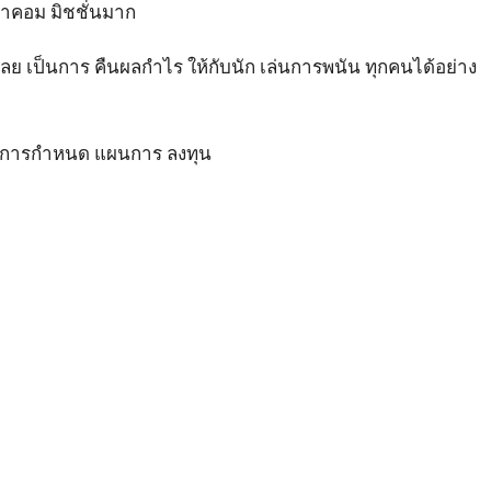
่าคอม มิชชั่นมาก
ก็เลย เป็นการ คืนผลกำไร ให้กับนัก เล่นการพนัน ทุกคนได้อย่าง
รับ การกำหนด แผนการ ลงทุน