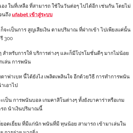
ง ในที่เหลือ ที่สามารถ ใช้ในวันต่อๆ ไปได้อีก เช่นกัน โดยไม่
 จนถึง
ufabet เข้าสู่ระบบ
 ก็จะเป็นการ สูญเสียเงิน ตามปริมาณ ที่ฝากเข้า ไปเพียงแค่นั้น
รี 300
ตๆ สำหรับการให้ บริการต่างๆ และก็มีโปรโมชั่นดีๆ มากไม่น้อย
ักเล่น การพนัน
บดาฟาเบท นี้ได้ยังไง เพลิดเพลินใจ อีกด้วยวิธี การทำการพนัน
ถ นำเอาไป
จะเป็น การพนันบอล เกมคาสิโนต่างๆ ทั้งยังบาคาร่าหรือเกม
มารถ นำเงินปริมาณนี้
่ยอดเยี่ยม ที่มีแก่นัก พนันที่มี ทุนน้อย สามารถ เข้ามาเล่นใน
าย การจ่าย มากยิ่ง