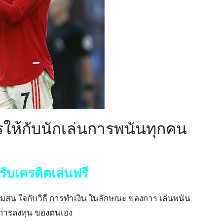
ให้กับนักเล่นการพนันทุกคน
ับเครดิตเล่นฟรี
มสน ใจกับวิธี การทำเงิน ในลักษณะ ของการ เล่นพนัน
ในการลงทุน ของตนเอง