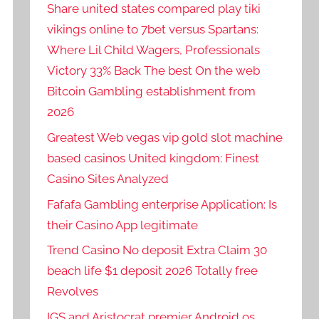
Share united states compared play tiki
vikings online to 7bet versus Spartans:
Where Lil Child Wagers, Professionals
Victory 33% Back The best On the web
Bitcoin Gambling establishment from
2026
Greatest Web vegas vip gold slot machine
based casinos United kingdom: Finest
Casino Sites Analyzed
Fafafa Gambling enterprise Application: Is
their Casino App legitimate
Trend Casino No deposit Extra Claim 30
beach life $1 deposit 2026 Totally free
Revolves
IGS and Aristocrat premier Android os