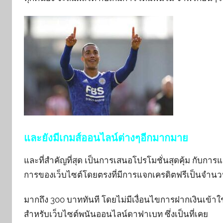
และยังมีเกมส์ออนไลน์ต่างๆอีกมากมาย
และที่สำคัญที่สุด เป็นการเสนอโปรโมชั่นสุดคุ้ม กับกา
การของเว็บไซต์โดยตรงที่มีการแจกเครดิตฟรีเป็นจำนว
มากถึง 300 บาททันที โดยไม่มีเงื่อนไขการฝากเงินเข้าใช
สำหรับเว็บไซต์พนันออนไลน์ดาฟาเบท ซึ่งเป็นที่เคย