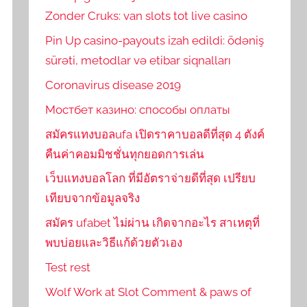
Zonder Cruks: van slots tot live casino
Pin Up casino-payouts izah edildi: ödəniş
sürəti, metodlar və etibar siqnalları
Coronavirus disease 2019
Мостбет казино: способы оплаты
สมัครแทงบอลufa เปิดราคาบอลดีที่สุด 4 ตังค์
คืนค่าคอมมิชชั่นทุกยอดการเล่น
เว็บแทงบอลโลก ที่มีอัตราจ่ายดีที่สุด เปรียบ
เทียบจากข้อมูลจริง
สมัคร ufabet ไม่ผ่าน เกิดจากอะไร สาเหตุที่
พบบ่อยและวิธีแก้ด้วยตัวเอง
Test rest
Wolf Work at Slot Comment & paws of