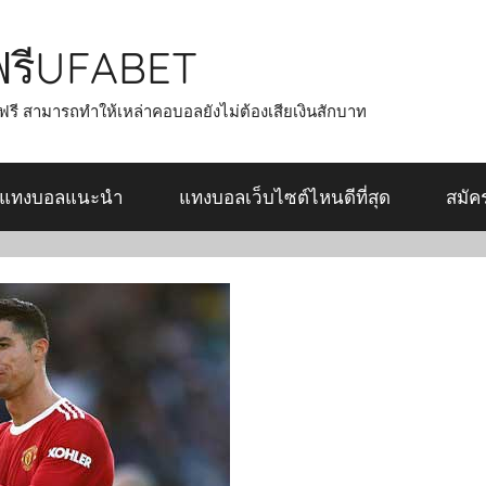
ฟรีUFABET
 สามารถทำให้เหล่าคอบอลยังไม่ต้องเสียเงินสักบาท
บแทงบอลแนะนำ
แทงบอลเว็บไซต์ไหนดีที่สุด
สมัค