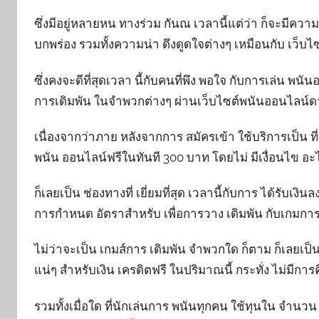
ซึ่งมีอยู่หลายหน ทางร่วม กันณ เวลานี้แต่ว่า ก็จะมีความ
บกพร่อง รวมทั้งความน่า ดึงดูดใจต่างๆ เหมือนกับ เว็
ซึ่งคงจะดีที่สุดเวลา นี้กับคนที่พึง พอใจ กับการเล่น พน
การเดิมพัน ในจำพวกต่างๆ ผ่านเว็บไซต์พนันออนไลน์
เนื่องจากว่าภาย หลังจากการ สมัครเข้า ใช้บริการเป็น ที
พนัน ออนไลน์ฟรีในทันที 300 บาท โดยไม่ มีเงื่อนไข อะไ
ก็เลยเป็น ช่องทางที่ เยี่ยมที่สุด เวลานี้กับการ ได้รับ
การกำหนด อัตราสำหรับ เพื่อการวาง เดิมพัน กับเกมกา
ไม่ว่าจะเป็น เกมส์การ เดิมพัน จำพวกใด ก็ตาม ก็เลยเป็น
แน่ๆ สำหรับเงิน เครดิตฟรี ในปริมาณนี้ กระทั่ง ไม่มีการ
รวมทั้งเมื่อใด ที่นักเล่นการ พนันทุกคน ใช้ทุนใน จำนวน 