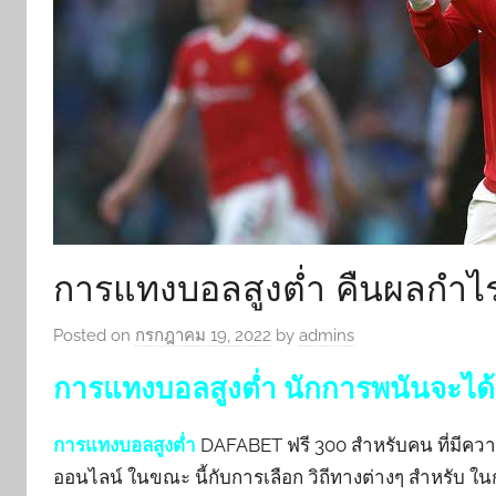
การแทงบอลสูงต่ำ คืนผลกำไร
Posted on
กรกฎาคม 19, 2022
by
admins
การแทงบอลสูงต่ำ นักการพนันจะได้ร
การแทงบอลสูงต่ำ
DAFABET ฟรี 300 สำหรับคน ที่มีควา
ออนไลน์ ในขณะ นี้กับการเลือก วิถีทางต่างๆ สำหรับ 