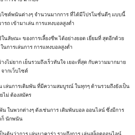
็บไซต์พนันต่างๆ จำนวนมากการ ที่ได้มีโปรโมชั่นดีๆ แบบนี้
 สามารถ เข้ามาเล่น การแทงบอลสูงต่ำ
ในลัษณะ ของการเลี้ยงชีพ ได้อย่างยอด เยี่ยมที่ สุดอีกด้วย
รับ ในการเล่นการ การแทงบอลสูงต่ำ
ย่างไม่ยาก เย็นรวมถึงเร็วทันใจ เยอะที่สุด กับความมากมาย
 จากเว็บไซต์
ล่นการเดิมพัน ที่มีความสมบูรณ์ ในทุกๆ ด้านรวมถึงยังเป็น
ยไม่ ต้องสมัคร
ิมพัน ในพวกต่างๆ ดังเช่นการ เดิมพันบอล ออนไลน์ ซึ่งมีการ
วก็ นักพนัน
 เป็นต้นว่าการ เล่นบาคาร่า รวมถึงการ เล่นสล็อตออนไลน์