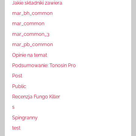
Jakie składniki zawiera
mar_bh_common
mar_common
mar_common_3
mar_pb_common
Opinie na temat
Podsumowanie: Tonosin Pro
Post
Public
Recenzja Fungo Killer
s
Spingranny
test