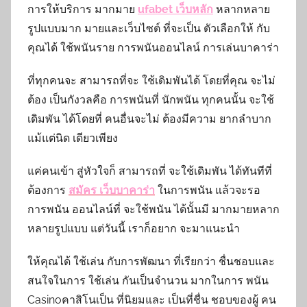
การให้บริการ มากมาย
ufabet เว็บหลัก
หลากหลาย
รูปแบบมาก มายและเว็บไซต์ ที่จะเป็น ตัวเลือกให้ กับ
คุณได้ ใช้พนัน
ราย การพนันออนไลน์ การเล่นบาคาร่า
ที่ทุกคนจะ สามารถที่จะ ใช้เดิมพันได้ โดยที่คุณ จะไม่
ต้อง เป็นกังวลคือ การพนันที่ นักพนัน ทุกคนนั้น จะใช้
เดิมพัน ได้โดยที่ คนอื่นจะไม่ ต้องมีความ ยากลำบาก
แม้แต่นิด เดียวเพียง
แค่คนเข้า สู่หัวใจก็ สามารถที่ จะใช้เดิมพัน ได้ทันทีที่
ต้องการ
สมัคร เว็บบาคาร่า
ในการพนัน แล้วจะรอ
การพนัน ออนไลน์ที่ จะใช้พนัน ได้นั้นมี มากมายหลาก
หลายรูปแบบ แต่วันนี้ เราก็อยาก จะมาแนะนำ
ให้คุณได้ ใช้เล่น กับการพัฒนา ที่เรียกว่า ชื่นชอบและ
สนใจในการ ใช้เล่น กันเป็นจำนวน มากในการ พนัน
Casino
คาสิโนเป็น ที่นิยมและ เป็นที่ชื่น ชอบของผู้ คน