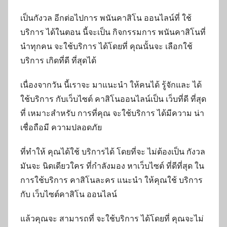
เป็นกังวล อีกต่อไปการ พนันคาสิโน ออนไลน์ที่ ใช้
บริการ ได้ในตอน นี้จะเป็น กิจกรรมการ พนันคาสิโนที่
นำทุกคน จะใช้บริการ ได้โดยที่ คุณนั้นจะ เลือกใช้
บริการ เกิดที่ดี ที่สุดได้
เนื่องจากวัน นี้เราจะ มาแนะนำ ให้คนได้ รู้จักและ ได้
ใช้บริการ กับเว็บไซต์ คาสิโนออนไลน์เป็น เว็บที่ดี ที่สุด
ที่ เหมาะสำหรับ การที่คุณ จะใช้บริการ ได้มีความ น่า
เชื่อถือมี ความปลอดภัย
ที่ทำให้ คุณได้ใช้ บริการได้ โดยที่จะ ไม่ต้องเป็น กังวล
มันจะ นิดเดียว
ใคร ที่กำลังมอง หาเว็บไซต์ ที่ดีที่สุด ใน
การใช้บริการ คาสิโนละคร แนะนำ ให้คุณใช้ บริการ
กับ เว็บไซต์คาสิโน ออนไลน์
แล้วคุณจะ สามารถที่ จะใช้บริการ ได้โดยที่ คุณจะไม่