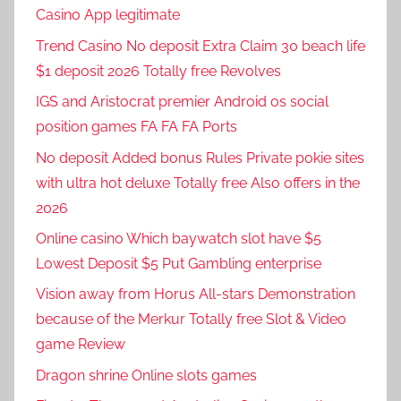
Casino App legitimate
Trend Casino No deposit Extra Claim 30 beach life
$1 deposit 2026 Totally free Revolves
IGS and Aristocrat premier Android os social
position games FA FA FA Ports
No deposit Added bonus Rules Private pokie sites
with ultra hot deluxe Totally free Also offers in the
2026
Online casino Which baywatch slot have $5
Lowest Deposit $5 Put Gambling enterprise
Vision away from Horus All-stars Demonstration
because of the Merkur Totally free Slot & Video
game Review
Dragon shrine Online slots games