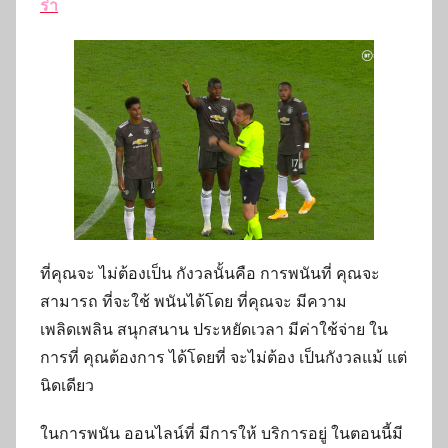
ร่า
ที่คุณจะ ไม่ต้องเป็น กังวลนั้นคือ การพนันที่ คุณจะ
สามารถ ที่จะใช้ พนันได้โดย ที่คุณจะ มีความ
เพลิดเพลิน สนุกสนาน ประหยัดเวลา มีค่าใช้จ่าย ใน
การที่ คุณต้องการ ได้โดยที่ จะไม่ต้อง เป็นกังวลแม้ แต่
นิดเดียว
ในการพนัน ออนไลน์ที่ มีการให้ บริการอยู่ ในตอนนี้มี