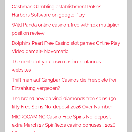
Cashman Gambling establishment Pokies
Harbors Software on google Play
Wild Panda online casino 1 free with 10x multiplier
position review
Dolphins Pearl Free Casino slot games Online Play
Video game ᐈ Novomatic
The center of your own casino zentaurus
websites
Trifft man auf Gangbar Casinos die Freispiele frei
Einzahlung vergeben?
The brand new da vinci diamonds free spins 150
fifty Free Spins No-deposit 2026 Over Number
MICROGAMING Casino Free Spins No-deposit
extra March 27 Spinfields casino bonuses , 2026