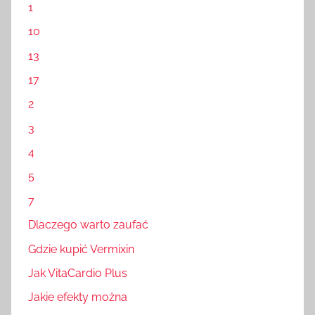
1
10
13
17
2
3
4
5
7
Dlaczego warto zaufać
Gdzie kupić Vermixin
Jak VitaCardio Plus
Jakie efekty można