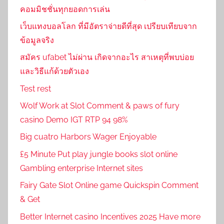
คอมมิชชั่นทุกยอดการเล่น
เว็บแทงบอลโลก ที่มีอัตราจ่ายดีที่สุด เปรียบเทียบจาก
ข้อมูลจริง
สมัคร ufabet ไม่ผ่าน เกิดจากอะไร สาเหตุที่พบบ่อย
และวิธีแก้ด้วยตัวเอง
Test rest
Wolf Work at Slot Comment & paws of fury
casino Demo IGT RTP 94 98%
Big cuatro Harbors Wager Enjoyable
£5 Minute Put play jungle books slot online
Gambling enterprise Internet sites
Fairy Gate Slot Online game Quickspin Comment
& Get
Better Internet casino Incentives 2025 Have more