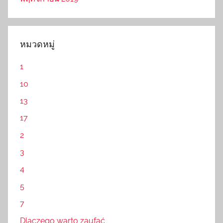
หมวดหมู่
1
10
13
17
2
3
4
5
7
Dlaczego warto zaufać