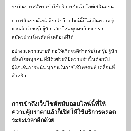
จะเป็นการสมัคร เข้าใช้บริการกับเว็บ ไซต์พนันออน
การพนันออนไลน์ มีอะไรบ้าง ไลน์นี้ก็ไม่เป็นความยุ่ง
ยากอีกด้วยกรุ๊ปผู้นัก เสี่ยงโชคทุกคนก็สามารถ
สมัครผ่านโทรศัพท์ เคลื่อนที่ได้
อย่างสะดวกสบายที่ ก่อให้เกิดผลดีสำหรับในกรุ๊ป ผู้นัก
เสี่ยงโชคทุกคน ที่มีตัวช่วยที่มีความจำเป็นต่อกรุ๊ป
ผู้นักเล่นการพนัน ทุกคนในการใช้โทรศัพท์ เคลื่อนที่
สำหรับ
การเข้าถึงเว็บไซต์พนันออนไลน์นี้ที่ให้
ความคุ้มราคาแล้วก็เปิดให้ใช้บริการตลอด
ระยะเวลาอีกด้วย