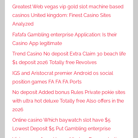
Greatest Web vegas vip gold slot machine based
casinos United kingdom: Finest Casino Sites
Analyzed
Fafafa Gambling enterprise Application: Is their
Casino App legitimate
Trend Casino No deposit Extra Claim 30 beach life
$1 deposit 2026 Totally free Revolves
IGS and Aristocrat premier Android os social
position games FA FA FA Ports
No deposit Added bonus Rules Private pokie sites
with ultra hot deluxe Totally free Also offers in the
2026
Online casino Which baywatch slot have $5
Lowest Deposit $5 Put Gambling enterprise