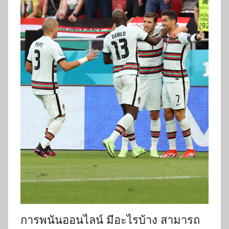
การพนันออนไลน์ มีอะไรบ้าง สามารถ