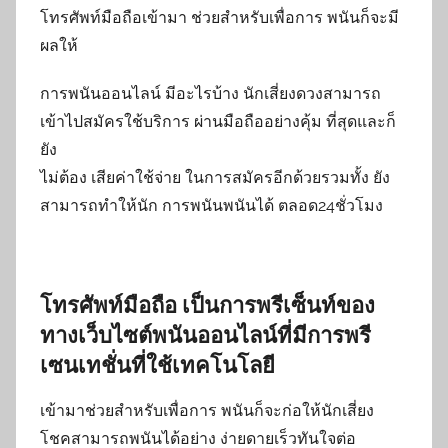
โทรศัพท์มือถือเข้ามา ช่วยสำหรับเพื่อการ พนันก็จะมี
ผลให้
การพนันออนไลน์ มีอะไรบ้าง นักเสี่ยงดวงสามารถ
เข้าไปสมัครใช้บริการ ผ่านมือถืออย่างคุ้ม ที่สุดและก็
ยัง
ไม่ต้อง เสียค่าใช้จ่าย ในการสมัครอีกด้วยรวมทั้ง ยัง
สามารถทำให้นัก การพนันพนันได้ ตลอด24ชั่วโมง
โทรศัพท์มือถือ เป็นการพรีเซ็นท์ของ
ทางเว็บไซต์พนันออนไลน์ที่มีการพรี
เซนเทชั่นที่ใช้เทคโนโลยี
เข้ามาช่วยสำหรับเพื่อการ พนันก็จะก่อให้นักเสี่ยง
โชคสามารถพนันได้อย่าง ง่ายดายเร็วทันใจต่อ