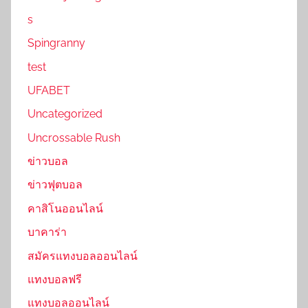
s
Spingranny
test
UFABET
Uncategorized
Uncrossable Rush
ข่าวบอล
ข่าวฟุตบอล
คาสิโนออนไลน์
บาคาร่า
สมัครแทงบอลออนไลน์
แทงบอลฟรี
แทงบอลออนไลน์