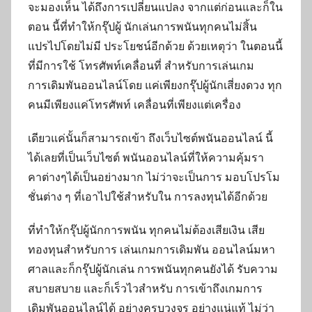
จะมองเห็น ได้ถึงการเปลี่ยนแปลง จากแต่ก่อนและก็ใน
ตอน นี้ที่ทำให้กรุ๊ปผู้ นักเล่นการพนันทุกคนไม่สิ้น
แปรไปโดยไม่มี ประโยชน์อีกด้วย ด้วยเหตุว่า ในตอนนี้
ที่มีการใช้ โทรศัพท์เคลื่อนที่ สำหรับการเล่นเกม
การเดิมพันออนไลน์โดย แค่เพียงกรุ๊ปผู้นักเสี่ยงดวง ทุก
คนมีเพียงแค่โทรศัพท์ เคลื่อนที่เพียงแต่เครื่อง
เดียวแค่นั้นก็สามารถเข้า ถึงเว็บไซต์พนันออนไลน์ นี้
ได้เลยที่เป็นเว็บไซต์ พนันออนไลน์ที่ให้ความคุ้มรา
คาต่างๆได้เป็นอย่างมาก ไม่ว่าจะเป็นการ มอบโปรโม
ชั่นต่าง ๆ ที่เอาไปใช้สำหรับใน การลงทุนได้อีกด้วย
ที่ทำให้กรุ๊ปผู้นักการพนัน ทุกคนไม่ต้องเสียเงิน เสีย
ทองทุนสำหรับการ เล่นเกมการเดิมพัน ออนไลน์มหา
ศาลและก็กรุ๊ปผู้นักเล่น การพนันทุกคนยังได้ รับความ
สบายสบาย และก็เร็วไวสำหรับ การเข้าถึงเกมการ
เดิมพันออนไลน์ได้ อย่างครบวงจร อย่างแน่แท้ ไม่ว่า