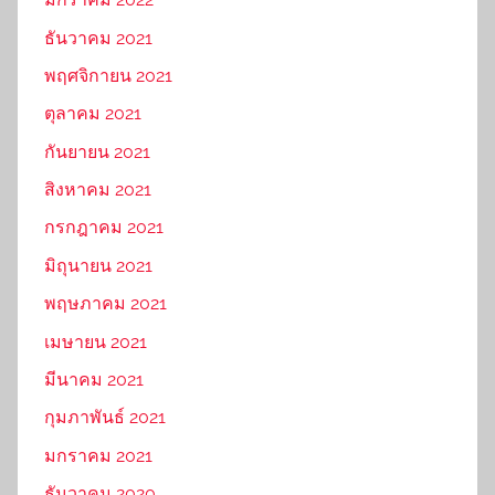
ธันวาคม 2021
พฤศจิกายน 2021
ตุลาคม 2021
กันยายน 2021
สิงหาคม 2021
กรกฎาคม 2021
มิถุนายน 2021
พฤษภาคม 2021
เมษายน 2021
มีนาคม 2021
กุมภาพันธ์ 2021
มกราคม 2021
ธันวาคม 2020