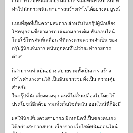
เกมการเดิมพันแล้วก็ยัง มีเกมการเดิมพันที่ใหม่ใหม่ ที่
ทำให้นักการพนัน สามารถสร้างกำไรได้อย่างสมบูรณ์
แบบที่สุดที่เป็นความสะดวก สำหรับในกรุ๊ปผู้นักเสี่ยง
โชคทุกคนซึ่งสามารถ เล่นเกมการเดิม พันออนไลน์
โดยใช้โทรศัพท์เคลื่อน ที่ที่ตรงตามความจำเป็น ของ
กรุ๊ปผู้นักเล่นการ พนันทุกคนที่ไม่ว่าจะทำรายการ
ต่างๆ
ก็สามารถทำเป็นอย่าง สบายรวมทั้งเป็นการ สร้าง
กำไรค่าแรงงานได้ เป็นอันมากรวมทั้งเป็น ความคุ้ม
สำหรับ
ในกรุ๊ปที่นักเสี่ยงดวงทุก คนที่ไม่สิ้นเปลืองไปโดย ไร้
ประโยชน์อีกด้วย รวมทั้งเว็บไซต์พนัน ออนไลน์นี้ก็ยังมี
ผลให้นักเสี่ยงดวงสามารถ มีเทคนิคที่เป็นของตนเอง
ได้อย่างสะดวกสบาย เนื่องจาก เว็บไซต์พนันออนไลน์