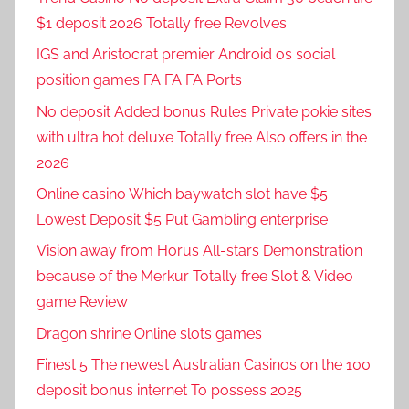
$1 deposit 2026 Totally free Revolves
IGS and Aristocrat premier Android os social
position games FA FA FA Ports
No deposit Added bonus Rules Private pokie sites
with ultra hot deluxe Totally free Also offers in the
2026
Online casino Which baywatch slot have $5
Lowest Deposit $5 Put Gambling enterprise
Vision away from Horus All-stars Demonstration
because of the Merkur Totally free Slot & Video
game Review
Dragon shrine Online slots games
Finest 5 The newest Australian Casinos on the 100
deposit bonus internet To possess 2025