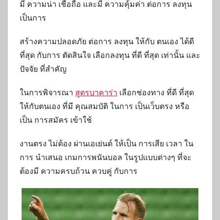
มี ความน่า เชื่อถือ และมี ความคุ้มค่า ต่อการ ลงทุน
เป็นการ
สร้างความปลอดภัย ต่อการ ลงทุน ให้กับ ตนเอง ได้ดี
ที่สุด กับการ ตัดสินใจ เลือกลงทุน ที่ดี ที่สุด เท่านั้น และ
ปัจจัย ที่สำคัญ
ในการพิจารณา
สูตรบาคาร่า
เลือกช่องทาง ที่ดี ที่สุด
ให้กับตนเอง ที่มี คุณสมบัติ ในการ เป็นเว็บตรง หรือ
เป็น การสมัคร เข้าใช้
งานตรง ไม่ต้อง ผ่านเอเย่นต์ ให้เป็น การเสีย เวลา ใน
การ นำเสนอ เกมการพนันบอล ในรูปแบบต่างๆ ที่จะ
ต้องมี ความครบถ้วน ควบคู่ กับการ