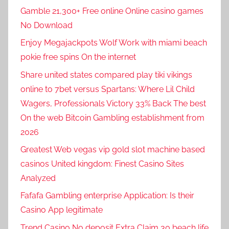
Gamble 21,300+ Free online Online casino games
No Download
Enjoy Megajackpots Wolf Work with miami beach
pokie free spins On the internet
Share united states compared play tiki vikings
online to 7bet versus Spartans: Where Lil Child
Wagers, Professionals Victory 33% Back The best
On the web Bitcoin Gambling establishment from
2026
Greatest Web vegas vip gold slot machine based
casinos United kingdom: Finest Casino Sites
Analyzed
Fafafa Gambling enterprise Application: Is their
Casino App legitimate
Trend Casino No deposit Extra Claim 30 beach life