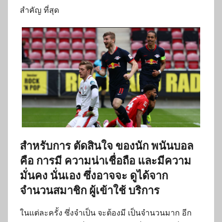
สำคัญ ที่สุด
สำหรับการ ตัดสินใจ ของนัก พนันบอล
คือ การมี ความน่าเชื่อถือ และมีความ
มั่นคง นั่นเอง ซึ่งอาจจะ ดูได้จาก
จำนวนสมาชิก ผู้เข้าใช้ บริการ
ในแต่ละครั้ง ซึ่งจำเป็น จะต้องมี เป็นจำนวนมาก อีก