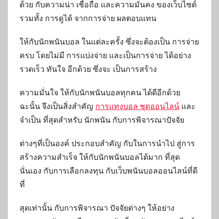
ด้วย กับความน่า เชื่อถือ และความมั่นคง ของเว็บไซต์
รวมทั้ง การดูได้ จากการจ่าย ผลตอบแทน
ให้กับนักพนันบอล ในแต่ละครั้ง ซึ่งจะต้องเป็น การจ่าย
ครบ โดยไม่มี การแบ่งจ่าย และเป็นการจ่าย ได้อย่าง
รวดเร็ว ทันใจ อีกด้วย ซึ่งจะ เป็นการสร้าง
ความมั่นใจ ให้กับนักพนันบอลทุกคน ได้ดีอีกด้วย
ฉะนั้น จึงเป็นสิ่งสำคัญ
การแทงบอล ชุดออนไลน์
และ
จำเป็น ที่สุดสำหรับ นักพนัน กับการพิจารณาปัจจัย
ต่างๆที่เป็นองค์ ประกอบสำคัญ กับในการนำไป สู่การ
สร้างความสำเร็จ ให้กับนักพนันบอลได้มาก ที่สุด
นั่นเอง กับการเลือกลงทุน กับเว็บพนันบอลออนไลน์ที่ดี
ที่
สุดเท่านั้น กับการพิจารณา ปัจจัยต่างๆ ให้อย่าง