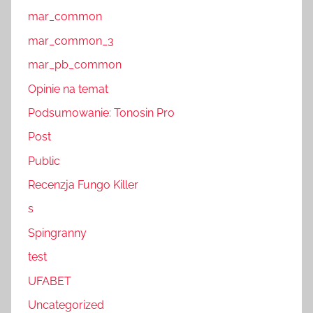
mar_common
mar_common_3
mar_pb_common
Opinie na temat
Podsumowanie: Tonosin Pro
Post
Public
Recenzja Fungo Killer
s
Spingranny
test
UFABET
Uncategorized