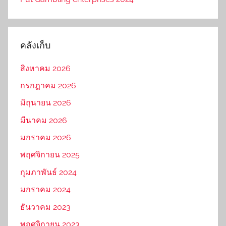
คลังเก็บ
สิงหาคม 2026
กรกฎาคม 2026
มิถุนายน 2026
มีนาคม 2026
มกราคม 2026
พฤศจิกายน 2025
กุมภาพันธ์ 2024
มกราคม 2024
ธันวาคม 2023
พฤศจิกายน 2023