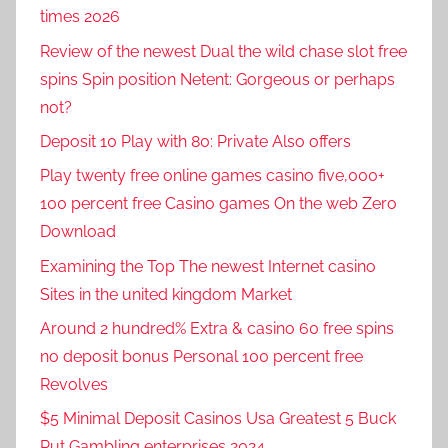
times 2026
Review of the newest Dual the wild chase slot free
spins Spin position Netent: Gorgeous or perhaps
not?
Deposit 10 Play with 80: Private Also offers
Play twenty free online games casino five,000+
100 percent free Casino games On the web Zero
Download
Examining the Top The newest Internet casino
Sites in the united kingdom Market
Around 2 hundred% Extra & casino 60 free spins
no deposit bonus Personal 100 percent free
Revolves
$5 Minimal Deposit Casinos Usa Greatest 5 Buck
Put Gambling enterprises 2024