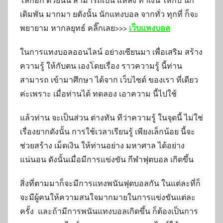
โลกอีก ด้วยนั้น สามารถเป็น แหล่ง ทำเงิน ให้กับ นัก
เดิมพัน มากมา ยดังนั้น นักแทงบอล จากทั่ว ทุกที่ ก็จะ
พยายาม หากลยุทธ์ คลิ๊กเลย>>>
เว็บแทงบอล
ในการแทงบอลออนไลน์ อย่างเซียนมา เพื่อเสริม สร้าง
ความรู้ ให้กับตน เองโดยเรื่อง ราวความรู้ นี้ท่าน
สามารถ เข้ามาศึกษา ได้จาก เว็บไซต์ ของเรา ที่เดียว
ค่ะเพราะ เมื่อท่านได้ ทดลอง เอาความ นี้ไปใช้
แล้วท่าน จะเป็นส่วน ต่างทัน ทีว่าความรู้ ในจุดนี้ ไม่ใช่
เรื่องยากดังนั้น การใช้เวลาเรียนรู้ เพียงเล็กน้อย นี้จะ
ช่วยสร้าง เม็ดเงิน ให้ท่านอย่าง มหาศาล ได้อย่าง
แน่นอน ดังนั้นเมื่อมีการแข่งขัน กีฬาฟุตบอล เกิดขึ้น
สิ่งที่ตามมาก็จะมีการแทงพนันฟุตบอลกัน ในแต่ละที่ก็
จะมีผู้คนให้ความสนใจมากมายในการแข่งขันแต่ละ
ครั้ง และถ้ามีการพนันแทงบอลเกิดขึ้น ก็ต้องเป็นการ