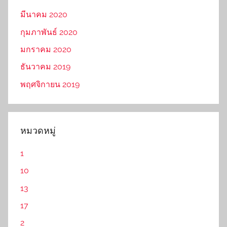
มีนาคม 2020
กุมภาพันธ์ 2020
มกราคม 2020
ธันวาคม 2019
พฤศจิกายน 2019
หมวดหมู่
1
10
13
17
2