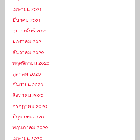
เมษายน 2021
มีนาคม 2021
กุมภาพันธ์ 2021
มกราคม 2021
ธันวาคม 2020
พฤศจิกายน 2020
ตุลาคม 2020
กันยายน 2020
สิงหาคม 2020
กรกฎาคม 2020
มิถุนายน 2020
พฤษภาคม 2020
เมษายน 2020