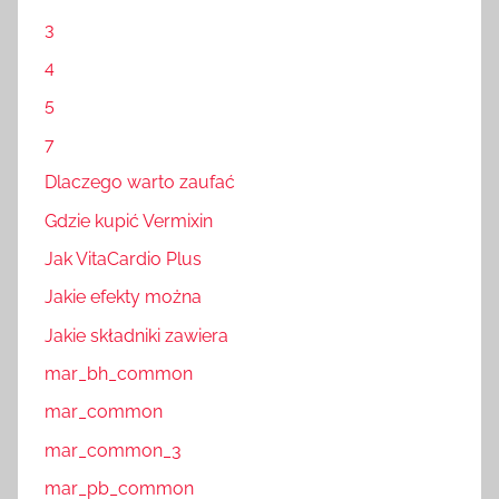
3
4
5
7
Dlaczego warto zaufać
Gdzie kupić Vermixin
Jak VitaCardio Plus
Jakie efekty można
Jakie składniki zawiera
mar_bh_common
mar_common
mar_common_3
mar_pb_common