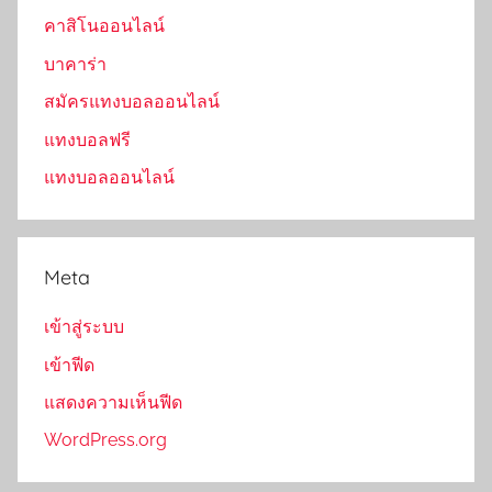
คาสิโนออนไลน์
บาคาร่า
สมัครแทงบอลออนไลน์
แทงบอลฟรี
แทงบอลออนไลน์
Meta
เข้าสู่ระบบ
เข้าฟีด
แสดงความเห็นฟีด
WordPress.org