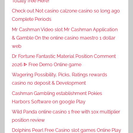
Totally free Here!
Check out Not casino calzone casino so long ago
Complete Periods
Mr Cashman Video slot Mr Cashman Application
& Gamble On the online casino maestro 1 dollar
web
Dr Fortune Fantastic Material Position Comment
2026 ᐈ Free Demo Online game
Wagering Possibility, Picks, Ratings rewards
casino no deposit & Development
Cashman Gambling establishment Pokies
Harbors Software on google Play
Wild Panda online casino 1 free with 10x multiplier
position review
Dolphins Pearl Free Casino slot games Online Play