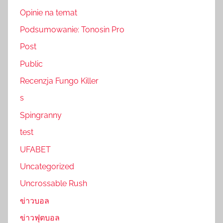
Opinie na temat
Podsumowanie: Tonosin Pro
Post
Public
Recenzja Fungo Killer
s
Spingranny
test
UFABET
Uncategorized
Uncrossable Rush
ข่าวบอล
ข่าวฟุตบอล