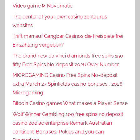
Video game ᐈ Novomatic
The center of your own casino zentaurus
websites
Trifft man auf Gangbar Casinos die Freispiele frei
Einzahlung vergeben?
The brand new da vinci diamonds free spins 150
fifty Free Spins No-deposit 2026 Over Number
MICROGAMING Casino Free Spins No-deposit
extra March 27 Spinfields casino bonuses , 2026
Microgaming
Bitcoin Casino games What makes a Player Sense
Wolf Winner Gambling 100 free spins no deposit
casino zodiac enterprise Remark Australian
continent: Bonuses, Pokies and you can