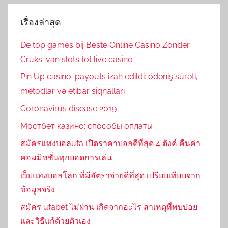
เรื่องล่าสุด
De top games bij Beste Online Casino Zonder
Cruks: van slots tot live casino
Pin Up casino-payouts izah edildi: ödəniş sürəti,
metodlar və etibar siqnalları
Coronavirus disease 2019
Мостбет казино: способы оплаты
สมัครแทงบอลufa เปิดราคาบอลดีที่สุด 4 ตังค์ คืนค่า
คอมมิชชั่นทุกยอดการเล่น
เว็บแทงบอลโลก ที่มีอัตราจ่ายดีที่สุด เปรียบเทียบจาก
ข้อมูลจริง
สมัคร ufabet ไม่ผ่าน เกิดจากอะไร สาเหตุที่พบบ่อย
และวิธีแก้ด้วยตัวเอง