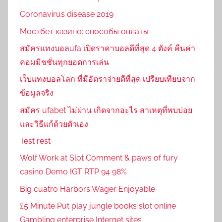
Coronavirus disease 2019
Мостбет казино: способы оплаты
สมัครแทงบอลufa เปิดราคาบอลดีที่สุด 4 ตังค์ คืนค่า
คอมมิชชั่นทุกยอดการเล่น
เว็บแทงบอลโลก ที่มีอัตราจ่ายดีที่สุด เปรียบเทียบจาก
ข้อมูลจริง
สมัคร ufabet ไม่ผ่าน เกิดจากอะไร สาเหตุที่พบบ่อย
และวิธีแก้ด้วยตัวเอง
Test rest
Wolf Work at Slot Comment & paws of fury
casino Demo IGT RTP 94 98%
Big cuatro Harbors Wager Enjoyable
£5 Minute Put play jungle books slot online
Gambling enterprise Internet sites