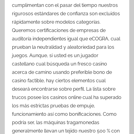
cumplimentan con el pasar del tiempo nuestros
rigurosos estándares de confianza son excluidos
rápidamente sobre modelos categorías.
Queremos certificaciones de empresas de
auditoría independientes igual que eCOGRA, cual
prueban la neutralidad y aleatoriedad para los
juegos. Aunque, si usted es un jugador
castellano cual búsqueda un fresco casino
acerca de camino usando preferible bono de
casino factible, hay ciertos elementos cual
deseará encontrarse sobre perfil. La lista sobre
trucos posee los casinos online cual ha superado
los más estrictas pruebas de empuje,
funcionamiento así­ como bonificaciones. Como
podrí­a ser, las máquinas tragamonedas
generalmente llevan un tejido nuestro 500 % con