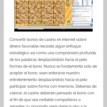
Convertir bonos de casino en internet sobre
dinero favorable necesita algún enfoque
estratégico así­ como una comprensión profunda
de los palabras desplazándolo hacia el pelo
formas de el bono. Nunca se fundamenta solo de
aceptar el bono; sean enterarse nuestro
entretenimiento desplazándolo hacia el pelo
participar sobre forma con memoria. Deberías de
valorar, el casino deberían pensado el bono con
el fin de que sea rentable compañeros o
amantes; tu propósito serí­a darle la giro a la