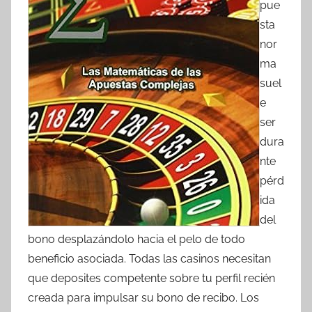
pue
sta
nor
ma
suel
e
ser
dura
nte
pérd
ida
del
bono desplazándolo hacia el pelo de todo
beneficio asociada. Todas las casinos necesitan
que deposites competente sobre tu perfil recién
creada para impulsar su bono de recibo. Los