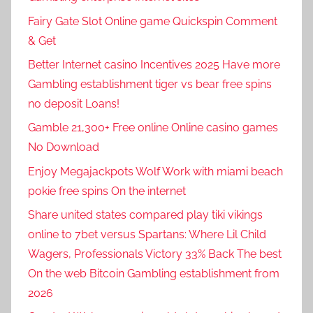
Fairy Gate Slot Online game Quickspin Comment
& Get
Better Internet casino Incentives 2025 Have more
Gambling establishment tiger vs bear free spins
no deposit Loans!
Gamble 21,300+ Free online Online casino games
No Download
Enjoy Megajackpots Wolf Work with miami beach
pokie free spins On the internet
Share united states compared play tiki vikings
online to 7bet versus Spartans: Where Lil Child
Wagers, Professionals Victory 33% Back The best
On the web Bitcoin Gambling establishment from
2026