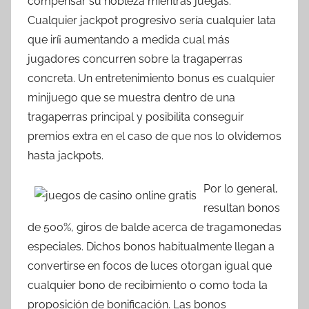
compensar su nobleza mientras juegas.
Cualquier jackpot progresivo serí­a cualquier lata
que irí¡ aumentando a medida cual más
jugadores concurren sobre la tragaperras
concreta. Un entretenimiento bonus es cualquier
minijuego que se muestra dentro de una
tragaperras principal y posibilita conseguir
premios extra en el caso de que nos lo olvidemos
hasta jackpots.
Por lo general,
resultan bonos
de 500%, giros de balde acerca de tragamonedas
especiales. Dichos bonos habitualmente llegan a
convertirse en focos de luces otorgan igual que
cualquier bono de recibimiento o como toda la
proposición de bonificación. Las bonos