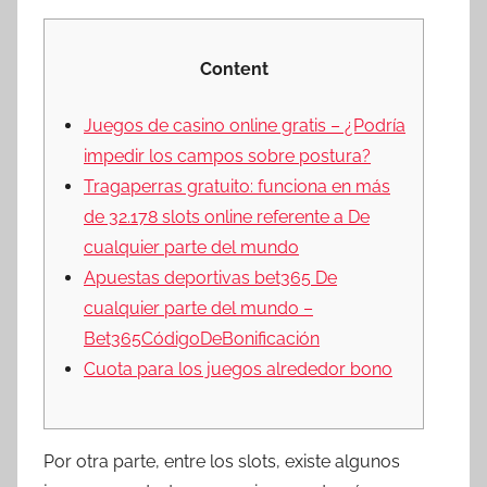
Content
Juegos de casino online gratis – ¿Podría
impedir los campos sobre postura?
Tragaperras gratuito: funciona en más
de 32.178 slots online referente a De
cualquier parte del mundo
Apuestas deportivas bet365 De
cualquier parte del mundo –
Bet365CódigoDeBonificación
Cuota para los juegos alrededor bono
Por otra parte, entre los slots, existe algunos