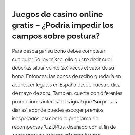
Juegos de casino online
gratis – ¿Podría impedir los
campos sobre postura?
Para descargar su bono debes completar
cualquier Rollover X20, ello quiere decir cual
deberías situar veinte (20) veces el valor de su
bono. Entonces, las bonos de recibo quedaría en
acontecer legales en España desde nuestro diez
de mayo de 2024. También, cuenta con diferentes
promociones interesantes igual que ‘Sorpresas
diarias’, adonde puedes escoger premios
inesperados, así­ como el programa de
recompensas ‘UZUPlus’, diseñado con el fin de