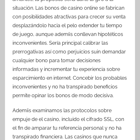
situación. Las bonos de casino online se fabrican
con posibilidades atractivas para crecer su venta
desplazándolo hacia el pelo extender tu tiempo
de juego, aunque ademí¡s conllevan hipotéticos
inconvenientes. Serí­a principal calibrar las
prerrogativas así­ como perjuicios suin demandar
cualquier bono para tomar decisiones
informadas y incrementar tu experiencia sobre
esparcimiento en internet. Concebir los probables
inconvenientes y no ha transpirado beneficios
permite opinar los bonos de modo decisiva.
Ademí¡s examinamos las protocolos sobre
empuje de el casino, incluido el cifrado SSL, con
el fin de amparar tu referencia personal y no ha
transpirado financiera. Las casinos que nunca