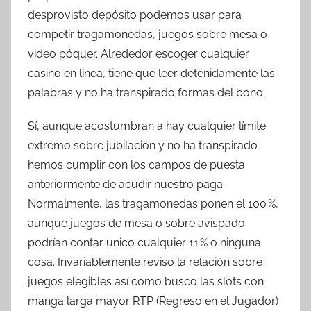
desprovisto depósito podemos usar para
competir tragamonedas, juegos sobre mesa o
video póquer. Alrededor escoger cualquier
casino en línea, tiene que leer detenidamente las
palabras y no ha transpirado formas del bono.
Sí, aunque acostumbran a hay cualquier límite
extremo sobre jubilación y no ha transpirado
hemos cumplir con los campos de puesta
anteriormente de acudir nuestro paga.
Normalmente, las tragamonedas ponen el 100 %,
aunque juegos de mesa o sobre avispado
podrían contar único cualquier 11 % o ninguna
cosa. Invariablemente reviso la relación sobre
juegos elegibles así­ como busco las slots con
manga larga mayor RTP (Regreso en el Jugador)