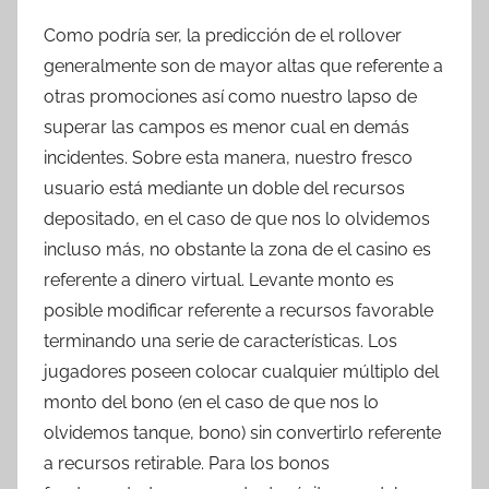
Como podrí­a ser, la predicción de el rollover
generalmente son de mayor altas que referente a
otras promociones así­ como nuestro lapso de
superar las campos es menor cual en demás
incidentes. Sobre esta manera, nuestro fresco
usuario está mediante un doble del recursos
depositado, en el caso de que nos lo olvidemos
incluso más, no obstante la zona de el casino es
referente a dinero virtual. Levante monto es
posible modificar referente a recursos favorable
terminando una serie de características. Los
jugadores poseen colocar cualquier múltiplo del
monto del bono (en el caso de que nos lo
olvidemos tanque, bono) sin convertirlo referente
a recursos retirable. Para los bonos