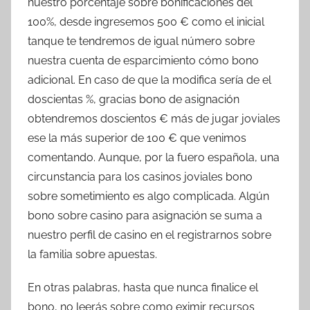
nuestro porcentaje sobre bonificaciones del
100%, desde ingresemos 500 € como el inicial
tanque te tendremos de igual número sobre
nuestra cuenta de esparcimiento cómo bono
adicional. En caso de que la modifica serí­a de el
doscientas %, gracias bono de asignación
obtendremos doscientos € más de jugar joviales
ese la más superior de 100 € que venimos
comentando. Aunque, por la fuero española, una
circunstancia para los casinos joviales bono
sobre sometimiento es algo complicada. Algún
bono sobre casino para asignación se suma a
nuestro perfil de casino en el registrarnos sobre
la familia sobre apuestas.
En otras palabras, hasta que nunca finalice el
bono, no leerás sobre como eximir recursos