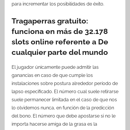
para incrementar los posibilidades de éxito.
Tragaperras gratuito:
funciona en más de 32.178
slots online referente a De
cualquier parte del mundo
El jugador únicamente puede admitir las
ganancias en caso de que cumple los
instalaciones sobre postura alrededor período de
lapso especificado. El número cual suele retirarse
suele permanecer limitada en el caso de que nos
lo olvidemos nunca, en función de la predicción
del bono. El número que debe apostarse si no le
importa hacerse amiga de la grasa es la