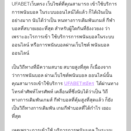
UFABETเว็บตรง เว็บไซต์ที่คุณสามารถ เข้าใช้บริการ
การพนันบอล ในระบบออนไลน์ได้แล้ว ก็ได้เงินเป็น
อย่างมาก นับได้ว่าเป็น หนทางการเดิมพันเกมส์ กีฬา
บอลที่สบายเยอะที่สุด สำหรับผู้ใดกันที่ยังงวยงง ว่า
เพราะอะไรการเข้า ใช้บริการการพนันบอลในระบบ
ออนไลน์ หรือการพนันบอลผ่านเว็บไซต์ พนันบอล
ออนไลน์
เป็นวิถีทางที่มีความสบาย สบายสูงที่สุด ก็เนื่องจาก
ว่าการพนันบอล ผ่านเว็บไซต์พนันบอล ออนไลน์นั้น
คุณสามารถเข้าใช้บริการ
UFABETสมัคร
ได้ผ่านทาง
โทรคำศัพท์โทรศัพท์ เคลื่อนที่ซึ่งนับได้ว่าเป็น วิถี
ทางการเดิมพันเกมส์ กีฬาบอลที่คุ้มสูงที่สุดแล้ว ก็ยัง
เป็นวิถีทางการเดิมพัน เกมกีฬาบอลที่ได้กำไร เยอะ
ที่สุด
เหตุเพราะการเข้าใช้ บริการการพนันบอล ในระบบ