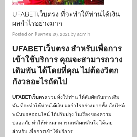
UFABETเว็บตรง ที่จะทำให้ท่านได้เงิน
ผลกำไรอย่างมาก
Posted on
สิงหาคม 29, 2021
by
admin
UFABETเว็บตรง สำหรับเพื่อการ
เข้าใช้บริการ คุณจะสามารถวาง
เดิมพัน ได้โดยที่คุณ ไม่ต้องวิตก
กังวลอะไรถัดไป
UFABETเว็บตรง
รวมทั้งให้ท่าน ได้สัมผัสกับการเดิม
พัน ที่จะทำให้ท่านได้เงิน ผลกำไรอย่างมากทั้ง เว็บไซต์
พนันบอลออนไลน์ ได้ปรับปรุง ในเรื่องของความ
ปลอดภัย ทำให้ท่านสามารถเพลิดเพลินใจ ได้เลย
สำหรับ เพื่อการเข้าใช้บริการ