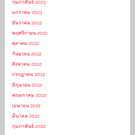
กุมภาพันธ์ 2023
มกราคม 2023
ธันวาคม 2022
พฤศจิกายน 2022
ตุลาคม 2022
กันยายน 2022
สิงหาคม 2022
กรกฎาคม 2022
มิถุนายน 2022
พฤษภาคม 2022
เมษายน 2022
มีนาคม 2022
กุมภาพันธ์ 2022