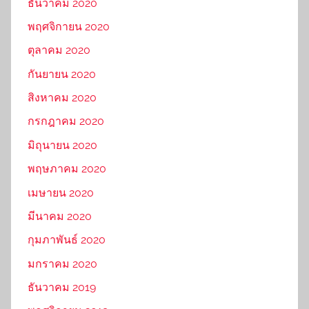
ธันวาคม 2020
พฤศจิกายน 2020
ตุลาคม 2020
กันยายน 2020
สิงหาคม 2020
กรกฎาคม 2020
มิถุนายน 2020
พฤษภาคม 2020
เมษายน 2020
มีนาคม 2020
กุมภาพันธ์ 2020
มกราคม 2020
ธันวาคม 2019