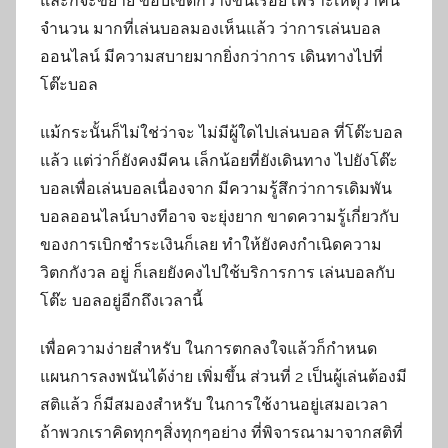
และก็จะขยาย ขอบเขตกว้างขึ้นเรื่อย เพราะเหตุว่าคน
จำนวน มากที่เล่นบอลมองเห็นแล้ว ว่าการเล่นบอล
ออนไลน์ มีความสบายมากยิ่งกว่าการ เดินทางไปที่
โต๊ะบอล
แม้กระนั้นก็ไม่ใช่ว่าจะ ไม่มีผู้ใดไปเล่นบอล ที่โต๊ะบอล
แล้ว แต่ว่าก็ยังคงมีคน เล็กน้อยที่ยังเดินทาง ไปยังโต๊ะ
บอลเพื่อเล่นบอลเนื่องจาก มีความรู้สึกว่าการเดิมพัน
บอลออนไลน์บางทีอาจ จะยุ่งยาก ขาดความรู้เกี่ยวกับ
ของการเบิกชำระเงินก็เลย ทำให้ยังคงกำเนิดความ
วิตกกังวล อยู่ ก็เลยยังคงไปใช้บริการการ เล่นบอลกับ
โต๊ะ บอลอยู่อีกถึงเวลานี้
เพื่อความง่ายสำหรับ ในการตกลงใจแล้วก็กำหนด
แผนการลงพนันได้ง่าย เพิ่มขึ้น ส่วนที่ 2 เป็นผู้เล่นต้องมี
สติแล้ว ก็มีสมองสำหรับ ในการใช้งานอยู่เสมอเวลา
ถ้าพวกเราคิดทุกๆสิ่งทุกๆอย่าง ที่พิจารณามาจากสติที่