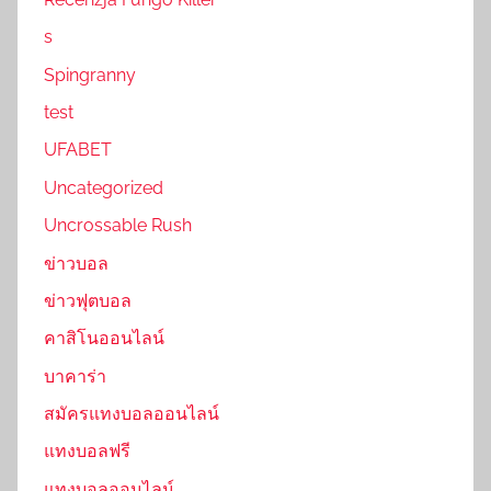
s
Spingranny
test
UFABET
Uncategorized
Uncrossable Rush
ข่าวบอล
ข่าวฟุตบอล
คาสิโนออนไลน์
บาคาร่า
สมัครแทงบอลออนไลน์
แทงบอลฟรี
แทงบอลออนไลน์