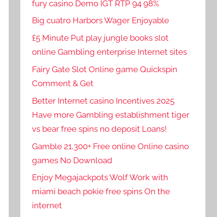
fury casino Demo IGT RTP 94 98%
Big cuatro Harbors Wager Enjoyable
£5 Minute Put play jungle books slot
online Gambling enterprise Internet sites
Fairy Gate Slot Online game Quickspin
Comment & Get
Better Internet casino Incentives 2025
Have more Gambling establishment tiger
vs bear free spins no deposit Loans!
Gamble 21,300+ Free online Online casino
games No Download
Enjoy Megajackpots Wolf Work with
miami beach pokie free spins On the
internet