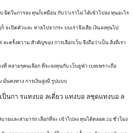
ับ ผิดในการลง ทุนก็เหมือน กับว่าเราไม่ ได้เข้าไปลง ทุนอะไร
ากๆก็ จะปิดตัวและ หายไปจากระ บบเราจึงเสีย เงินลงทุนไป
ครั้งความ สำคัญของ การเลือกเว็บ จึงถือว่าเป็น สิ่งที่เรา
ที่ หลายๆคนเลือก ที่จะลงทุนกับ เว็บยูฟ่า เบทเพราะถือ
 มั่นคงทาง การเงินสูงมี รูปแบบ
ะเป็นกา รแทงบอ ลเดี่ยว แทงบอ ลชุดแทงบอ ล
วกสบายและสามารถ เลือกที่จะ เข้าไปลง ทุนได้ตลอด 24 ชั่วโมง