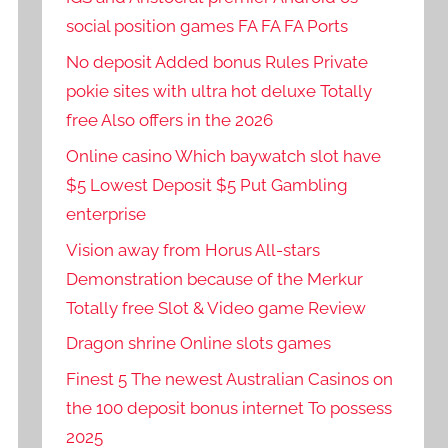
social position games FA FA FA Ports
No deposit Added bonus Rules Private
pokie sites with ultra hot deluxe Totally
free Also offers in the 2026
Online casino Which baywatch slot have
$5 Lowest Deposit $5 Put Gambling
enterprise
Vision away from Horus All-stars
Demonstration because of the Merkur
Totally free Slot & Video game Review
Dragon shrine Online slots games
Finest 5 The newest Australian Casinos on
the 100 deposit bonus internet To possess
2025