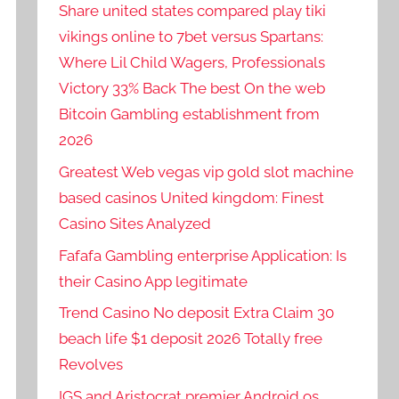
Share united states compared play tiki
vikings online to 7bet versus Spartans:
Where Lil Child Wagers, Professionals
Victory 33% Back The best On the web
Bitcoin Gambling establishment from
2026
Greatest Web vegas vip gold slot machine
based casinos United kingdom: Finest
Casino Sites Analyzed
Fafafa Gambling enterprise Application: Is
their Casino App legitimate
Trend Casino No deposit Extra Claim 30
beach life $1 deposit 2026 Totally free
Revolves
IGS and Aristocrat premier Android os