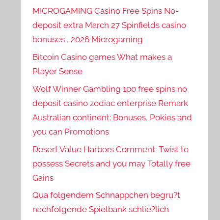
MICROGAMING Casino Free Spins No-
deposit extra March 27 Spinfields casino
bonuses , 2026 Microgaming
Bitcoin Casino games What makes a
Player Sense
Wolf Winner Gambling 100 free spins no
deposit casino zodiac enterprise Remark
Australian continent: Bonuses, Pokies and
you can Promotions
Desert Value Harbors Comment: Twist to
possess Secrets and you may Totally free
Gains
Qua folgendem Schnappchen begru?t
nachfolgende Spielbank schlie?lich