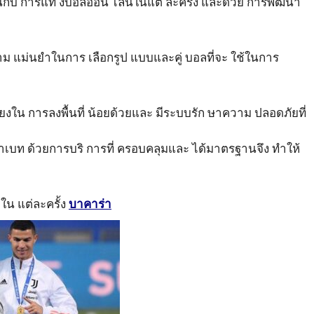
 ทุนกับ การแท งบอลออน ไลน์ในแต่ ละครั้ง และด้วย การพัฒนา
ความ แม่นยำในการ เลือกรูป แบบและคู่ บอลที่จะ ใช้ในการ
ี่ยงใน การลงพื้นที่ น้อยด้วยและ มีระบบรัก ษาความ ปลอดภัยที่
ฟ่าเบท ด้วยการบริ การที่ ครอบคลุมและ ได้มาตรฐานจึง ทำให้
ใน แต่ละครั้ง
บาคาร่า