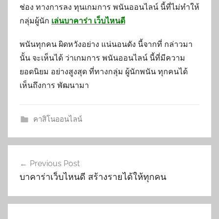
ช่อง ทางการลง ทุนเกมการ พนันออนไลน์ นี้ที่ไม่ทำให้
กลุ่มผู้นัก
เล่นบาคาร่า เว็บไหนดี
พนันทุกคน ผิดหวังอย่าง แน่นอนดัง นี้จากที่ กล่าวมา
นั้น จะเห็นได้ ว่าเกมการ พนันออนไลน์ นี้ที่มีความ
ยอดนิยม อย่างสูงสุด ที่ทางกลุ่ม ผู้นักพนัน ทุกคนได้
เห็นถึงการ พัฒนามา
คาสิโนออนไลน์
เมนู
Previous Post
นำทาง
บาคาร่าเว็บไหนดี สร้างรายได้ให้ทุกคน
เรื่อง