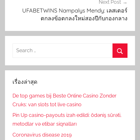
Next Post
UFABETWINS Nampalys Mendy: เลสเตอร์
ตกลงข้อตกลงใหม่สองปีกับกองกลาง
Search
for:
Search
เรื่องล่าสุด
De top games bij Beste Online Casino Zonder
Cruks: van slots tot live casino
Pin Up casino-payouts izah edildi: ödəniş sürəti,
metodlar və etibar siqnalları
Coronavirus disease 2019