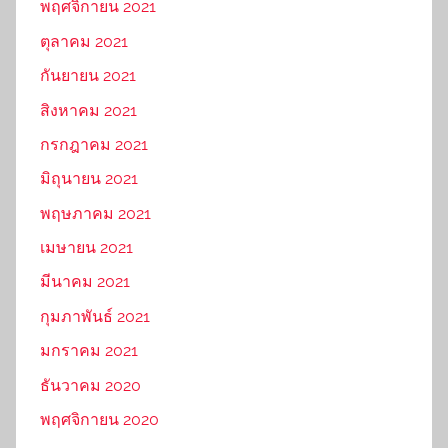
พฤศจิกายน 2021
ตุลาคม 2021
กันยายน 2021
สิงหาคม 2021
กรกฎาคม 2021
มิถุนายน 2021
พฤษภาคม 2021
เมษายน 2021
มีนาคม 2021
กุมภาพันธ์ 2021
มกราคม 2021
ธันวาคม 2020
พฤศจิกายน 2020