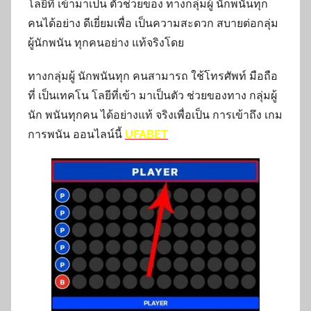
โลยีที่ เข้ามาเป็น ตัวช่วยของ ทางกลุ่มผู้ นักพนันทุก
คนได้อย่าง ดีเยี่ยมเพื่อ เป็นความสะดวก สบายต่อกลุ่ม
ผู้นักพนัน ทุกคนอย่าง แท้จริงโดย
ทางกลุ่มผู้ นักพนันทุก คนสามารถ ใช้โทรศัพท์ มือถือ
ที่ เป็นเทคโน โลยีที่เข้า มาเป็นตัว ช่วยของทาง กลุ่มผู้
นัก พนันทุกคน ได้อย่างแท้ จริงเพื่อเป็น การเข้าถึง เกม
การพนัน ออนไลน์นี้
UFABET