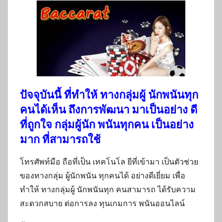
ปัจจุบันนี้ ที่ทำให้ ทางกลุ่มผู้ นักพนันทุก
คนได้เห็น ถึงการพัฒนา มาเป็นอย่าง ดี
ที่ถูกใจ กลุ่มผู้นัก พนันทุกคน เป็นอย่าง
มาก ที่สามารถใช้
โทรศัพท์มือ ถือที่เป็น เทคโนโล ยีที่เข้ามา เป็นตัวช่วย
ของทางกลุ่ม ผู้นักพนัน ทุกคนได้ อย่างดีเยี่ยม เพื่อ
ทำให้ ทางกลุ่มผู้ นักพนันทุก คนสามารถ ได้รับความ
สะดวกสบาย ต่อการลง ทุนเกมการ พนันออนไลน์