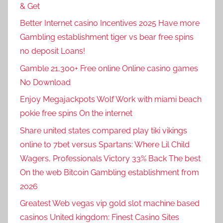
& Get
Better Internet casino Incentives 2025 Have more
Gambling establishment tiger vs bear free spins
no deposit Loans!
Gamble 21,300+ Free online Online casino games
No Download
Enjoy Megajackpots Wolf Work with miami beach
pokie free spins On the internet
Share united states compared play tiki vikings
online to 7bet versus Spartans: Where Lil Child
Wagers, Professionals Victory 33% Back The best
On the web Bitcoin Gambling establishment from
2026
Greatest Web vegas vip gold slot machine based
casinos United kingdom: Finest Casino Sites